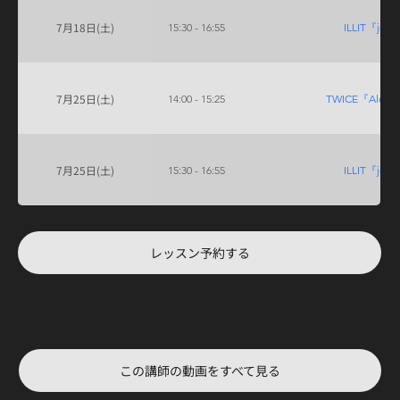
7月18日(土)
15:30 - 16:55
ILLIT『jell
7月25日(土)
14:00 - 15:25
TWICE『Alcoho
7月25日(土)
15:30 - 16:55
ILLIT『jell
レッスン予約する
この講師の動画をすべて見る