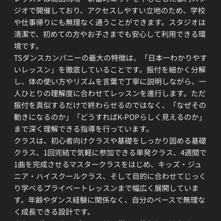
ジオで開催しており、アクセスしやすい立地のため、学校
や仕事帰りにも無理なく通うことができます。スタジオは
清潔で、初めての方やお子さまでも安心して利用できる環
境です。
TSダンスカンパニーの最大の特徴は、「日本一わかりやす
いレッスン」を徹底していることです。振付を細かく分解
し、体の使い方やリズムを言葉で丁寧に説明しながら、一
人ひとりの理解度に合わせてレッスンを進行します。ただ
振付を真似するだけで終わらせるのではなく、「なぜその
動きになるのか」「どうすればK-POPらしく見えるのか」
まで深く理解できる指導を行っています。
クラスは、初心者向けクラスや基礎をしっかり固める基礎
クラス、1回完結で気軽に参加できる単発クラス、4週間で
1曲を完成させるマスタークラスをはじめ、キッズ・ジュ
ニア・ハイスクールクラス、そして目的に合わせてじっく
り学べるプライベートレッスンまで幅広く展開していま
す。年齢やダンス経験に関係なく、自分のペースで無理な
く成長できる設計です。