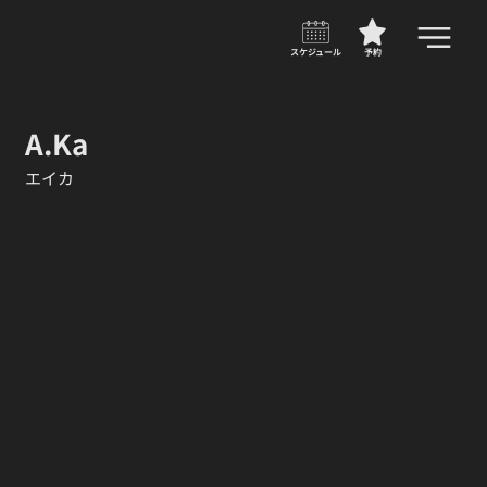
スケジュール
予約
A.Ka
エイカ