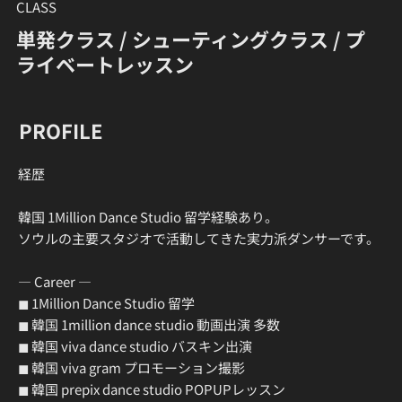
CLASS
単発クラス / シューティングクラス / プ
ライベートレッスン
PROFILE
​経歴
韓国 1Million Dance Studio 留学経験あり。
ソウルの主要スタジオで活動してきた実力派ダンサーです。
― Career ―
◼ 1Million Dance Studio 留学
◼ 韓国 1million dance studio 動画出演 多数
◼ 韓国 viva dance studio バスキン出演
◼ 韓国 viva gram プロモーション撮影
◼ 韓国 prepix dance studio POPUPレッスン