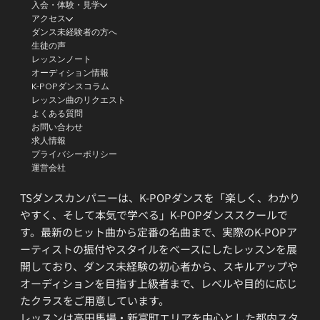
入会・体験・見学
アクセス
ダンス未経験者の方へ
生徒の声
レッスンノート
オーディション情報
K-POPダンスコラム
レッスン曲のリクエスト
よくある質問
お問い合わせ
求人情報
プライバシーポリシー
運営会社
TSダンスカンパニーは、K-POPダンスを「楽しく、わかり
やすく、そして本気で学べる」K-POPダンススクールで
す。最新のヒット曲から定番の名曲まで、実際のK-POPア
ーティストの振付やスタイルをベースにしたレッスンを展
開しており、ダンス未経験の初心者から、スキルアップや
オーディションを目指す上級者まで、レベルや目的に応じ
たクラスをご用意しています。
レッスンは高田馬場・新富町エリアを中心とした都内スタ