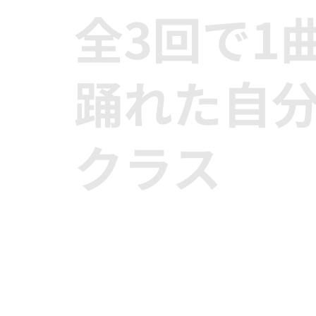
全3回で1
踊れた自分
クラス