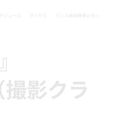
ケジュール
アクセス
ダンス未経験者の方へ
!』
ss（撮影クラ