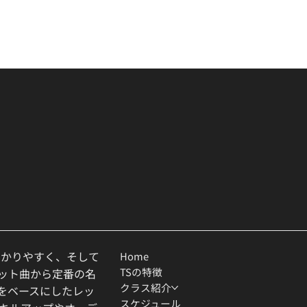
わかりやすく、そして
Home
TSの特徴
ヒット曲から定番の名
クラス紹介
ルをベースにしたレッ
スケジュール