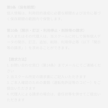
第9条（保有期間）
個人情報は、利用目的達成に必要な期間および法令に基づ
く保存期間の範囲内で保管します。
第10条（開示・訂正・利用停止・削除等の請求）
本人またはその代理人は、当スクールに対して保有個人デ
ータの開示、訂正、追加、削除、利用停止等（以下「開示
等の請求」）を求めることができます。
【請求方法】
1. お問い合わせ窓口（第14条）までメールにてご連絡くだ
さい
2. 当スクール所定の請求書にご記入いただきます
3. ご本人確認のための書類（運転免許証等のコピー）をご
提出いただきます
4. 代理人による請求の場合は、委任状等を併せてご提出い
ただきます