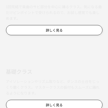
1回完結で楽曲のサビ部分を中心に踊るクラス。気になる曲
だけピンポイントで受けられるので、お試し感覚でも楽し
めます。
詳しく見る
基礎クラス
アイソレーションやリズム取りなど、ダンスの土台をじっ
くり磨くクラス。マスタークラスの振付もスムーズに踊れ
るようになります。
詳しく見る