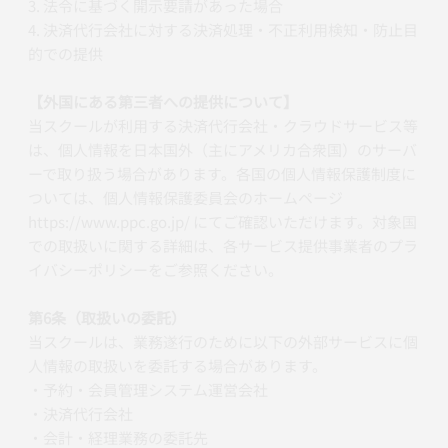
3. 法令に基づく開示要請があった場合
4. 決済代行会社に対する決済処理・不正利用検知・防止目
的での提供
【外国にある第三者への提供について】
当スクールが利用する決済代行会社・クラウドサービス等
は、個人情報を日本国外（主にアメリカ合衆国）のサーバ
ーで取り扱う場合があります。各国の個人情報保護制度に
ついては、個人情報保護委員会のホームページ
https://www.ppc.go.jp/ にてご確認いただけます。対象国
での取扱いに関する詳細は、各サービス提供事業者のプラ
イバシーポリシーをご参照ください。
第6条（取扱いの委託）
当スクールは、業務遂行のために以下の外部サービスに個
人情報の取扱いを委託する場合があります。
・予約・会員管理システム運営会社
・決済代行会社
・会計・経理業務の委託先