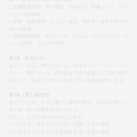
3. 受講関連情報：予約履歴、出席状況、受講クラス、チケ
ット・月謝残数
4. 画像・動画情報：レッスン風景、発表会・撮影会等で取
得した映像
5. 通信関連情報：IPアドレス、Cookie、アクセスログ、デ
バイス情報、ブラウザ情報
第4条（取得方法）
当スクールは、申込フォーム、WEBメンバーページ、アン
ケート、電子メール、契約書その他の書面または電子的手
段により、適法かつ公正な方法で個人情報を取得します。
第5条（第三者提供）
当スクールは、法令に基づく場合を除き、本人の同意なく
第三者へ個人情報を提供しません。
ただし、以下の場合は例外とします。
1. 人の生命、身体または財産の保護に必要な場合
2. 公衆衛生向上または児童健全育成に必要な場合