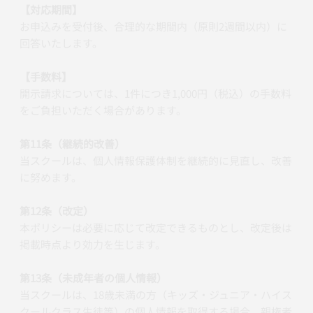
【対応期間】
お申込みを受付後、合理的な期間内（原則2週間以内）に
回答いたします。
【手数料】
開示請求については、1件につき1,000円（税込）の手数料
をご負担いただく場合があります。
第11条（継続的改善）
当スクールは、個人情報保護体制を継続的に見直し、改善
に努めます。
第12条（改定）
本ポリシーは必要に応じて改定できるものとし、改定後は
掲載時点より効力を生じます。
第13条（未成年者の個人情報）
当スクールは、18歳未満の方（キッズ・ジュニア・ハイス
クールクラス生徒等）の個人情報を取得する場合、親権者