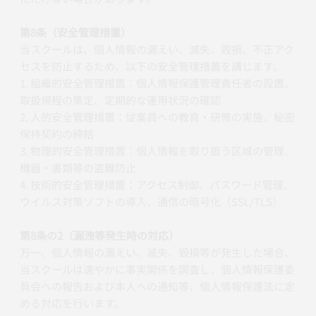
第8条（安全管理措置）
当スクールは、個人情報の漏えい、滅失、毀損、不正アク
セスを防止するため、以下の安全管理措置を講じます。
1. 組織的安全管理措置：個人情報保護管理責任者の設置、
取扱規程の策定、定期的な運用状況の確認
2. 人的安全管理措置：従業員への教育・研修の実施、秘密
保持契約の締結
3. 物理的安全管理措置：個人情報を取り扱う区域の管理、
機器・書類等の盗難防止
4. 技術的安全管理措置：アクセス制御、パスワード管理、
ウイルス対策ソフトの導入、通信の暗号化（SSL/TLS）
第8条の2（漏洩等発生時の対応）
万一、個人情報の漏えい、滅失、毀損等が発生した場合、
当スクールは速やかに事実関係を調査し、個人情報保護委
員会への報告および本人への通知等、個人情報保護法に定
める対応を行います。