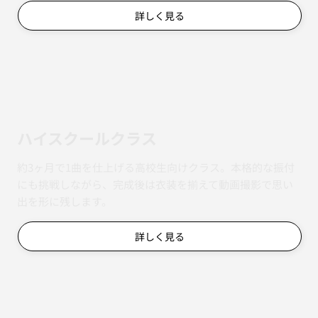
詳しく見る
ハイスクールクラス
約3ヶ月で1曲を仕上げる高校生向けクラス。本格的な振付
にも挑戦しながら、完成後は衣装を揃えて動画撮影で思い
出を形に残します。
詳しく見る