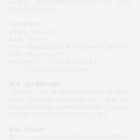
いいます）、個人情報保護委員会のガイドライン、その他
関連法令を遵守します。
【事業者情報】
事業者名：TSダンスカンパニー
運営者：三枝 太一
所在地：東京都豊島区南大塚（詳細な番地はご請求に応じ
遅滞なく開示いたします）
お問い合わせ：メールにて承っております
メール：info@tsdancecompany.com
第1条（個人情報の定義）
「個人情報」とは、個人情報保護法に定める「個人情報」
を指し、生存する個人に関する情報であって、氏名、生年
月日その他の記述等により特定の個人を識別できるもの、
または個人識別符号が含まれるものをいいます。
第2条（利用目的）
当スクールは、取得した個人情報を以下の目的の範囲内で