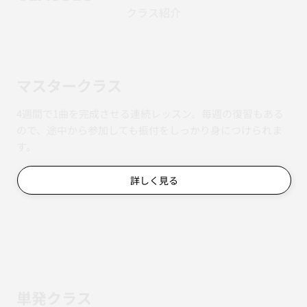
クラス紹介
マスタークラス
4週間で1曲を完成させる連続レッスン。毎週の復習もある
ので、途中から参加しても振付をしっかり身につけられま
す。
詳しく見る
単発クラス