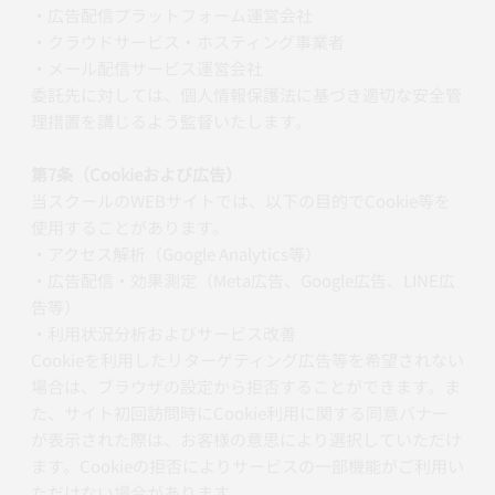
・広告配信プラットフォーム運営会社
・クラウドサービス・ホスティング事業者
・メール配信サービス運営会社
委託先に対しては、個人情報保護法に基づき適切な安全管
理措置を講じるよう監督いたします。
第7条（Cookieおよび広告）
当スクールのWEBサイトでは、以下の目的でCookie等を
使用することがあります。
・アクセス解析（Google Analytics等）
・広告配信・効果測定（Meta広告、Google広告、LINE広
告等）
・利用状況分析およびサービス改善
Cookieを利用したリターゲティング広告等を希望されない
場合は、ブラウザの設定から拒否することができます。ま
た、サイト初回訪問時にCookie利用に関する同意バナー
が表示された際は、お客様の意思により選択していただけ
ます。Cookieの拒否によりサービスの一部機能がご利用い
ただけない場合があります。