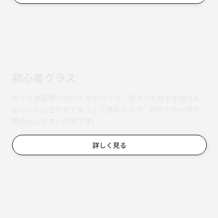
初心者クラス
ダンス未経験の方のためのクラス。決まった曲を生徒さん
のペースに合わせてゆっくり進めるので、初めての一歩を
踏み出しやすい内容です。
詳しく見る