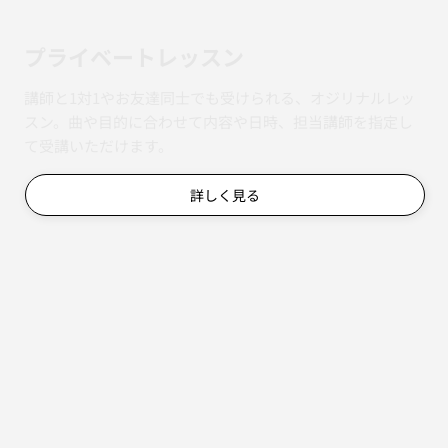
​プライベートレッスン
講師と1対1やお友達同士でも受けられる、オジリナルレッ
スン。曲や目的に合わせて内容や日時、担当講師を指定し
て受講いただけます。
詳しく見る