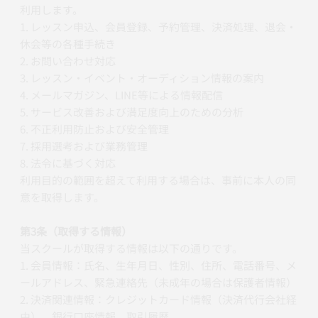
利用します。
1. レッスン申込、会員登録、予約管理、決済処理、退会・
休会等の各種手続き
2. お問い合わせ対応
3. レッスン・イベント・オーディション情報の案内
4. メールマガジン、LINE等による情報配信
5. サービス改善および満足度向上のための分析
6. 不正利用防止および安全管理
7. 採用選考および業務管理
8. 法令に基づく対応
利用目的の範囲を超えて利用する場合は、事前に本人の同
意を取得します。
第3条（取得する情報）
当スクールが取得する情報は以下の通りです。
1. 会員情報：氏名、生年月日、性別、住所、電話番号、メ
ールアドレス、緊急連絡先（未成年の場合は保護者情報）
2. 決済関連情報：クレジットカード情報（決済代行会社経
由）、銀行口座情報、取引履歴