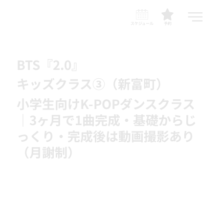
スケジュール
予約
BTS『2.0』
キッズクラス③（新富町）
小学生向けK-POPダンスクラス
｜3ヶ月で1曲完成・基礎からじ
っくり・完成後は動画撮影あり
（月謝制）