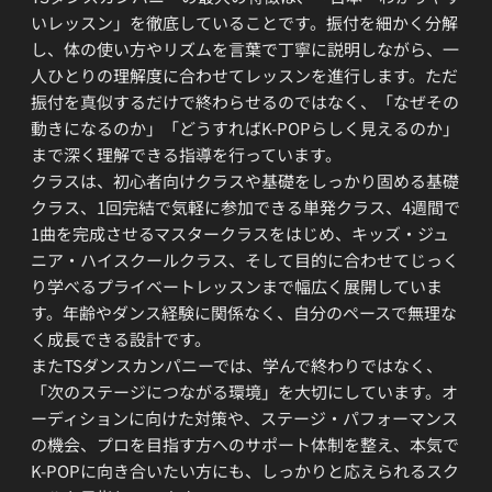
いレッスン」を徹底していることです。振付を細かく分解
し、体の使い方やリズムを言葉で丁寧に説明しながら、一
人ひとりの理解度に合わせてレッスンを進行します。ただ
振付を真似するだけで終わらせるのではなく、「なぜその
動きになるのか」「どうすればK-POPらしく見えるのか」
まで深く理解できる指導を行っています。
クラスは、初心者向けクラスや基礎をしっかり固める基礎
クラス、1回完結で気軽に参加できる単発クラス、4週間で
1曲を完成させるマスタークラスをはじめ、キッズ・ジュ
ニア・ハイスクールクラス、そして目的に合わせてじっく
り学べるプライベートレッスンまで幅広く展開していま
す。年齢やダンス経験に関係なく、自分のペースで無理な
く成長できる設計です。
またTSダンスカンパニーでは、学んで終わりではなく、
「次のステージにつながる環境」を大切にしています。オ
ーディションに向けた対策や、ステージ・パフォーマンス
の機会、プロを目指す方へのサポート体制を整え、本気で
K-POPに向き合いたい方にも、しっかりと応えられるスク