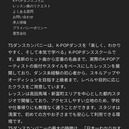
K-POPダンスコラム
レッスン曲のリクエスト
よくある質問
お問い合わせ
求人情報
プライバシーポリシー
運営会社
TSダンスカンパニーは、K-POPダンスを「楽しく、わかり
やすく、そして本気で学べる」K-POPダンススクールで
す。最新のヒット曲から定番の名曲まで、実際のK-POPア
ーティストの振付やスタイルをベースにしたレッスンを展
開しており、ダンス未経験の初心者から、スキルアップや
オーディションを目指す上級者まで、レベルや目的に応じ
たクラスをご用意しています。
レッスンは高田馬場・新富町エリアを中心とした都内スタ
ジオで開催しており、アクセスしやすい立地のため、学校
や仕事帰りにも無理なく通うことができます。スタジオは
清潔で、初めての方やお子さまでも安心して利用できる環
境です。
TSダンスカンパニーの最大の特徴は、「日本一わかりやす