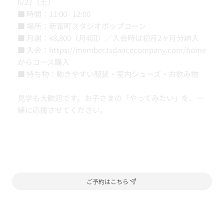
6/27（土）
■ 時間：11:00 - 12:00
■ 場所：新富町スタジオポップコーン
■ 月謝：¥8,800（月4回）／入会時は初月2ヶ月分納入
■ 入会：
https://member.tsdancecompany.com/home
からコース購入
■ 持ち物：動きやすい服装・室内シューズ・お飲み物
見学も大歓迎です。お子さまの「やってみたい」を、一
緒に応援させてください。
ご予約はこちら