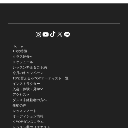
Home
TSの特徴
クラス紹介
スケジュール
レッスン料金＆ご予約
今月のキャンペーン
TSで習えるK-POPアーティスト一覧
インストラクター
入会・体験・見学
アクセス
ダンス未経験者の方へ
生徒の声
レッスンノート
オーディション情報
K-POPダンスコラム
レッスン曲のリクエスト