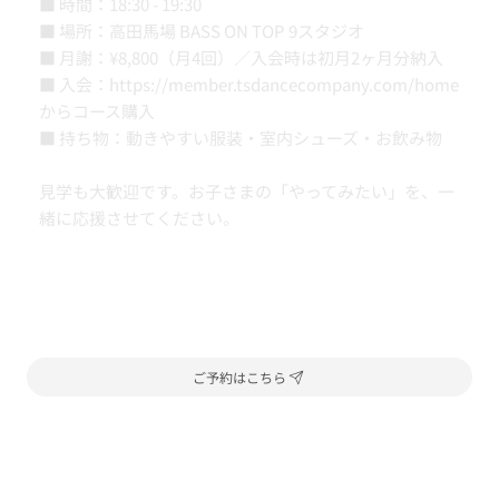
■ 時間：18:30 - 19:30
■ 場所：高田馬場 BASS ON TOP 9スタジオ
■ 月謝：¥8,800（月4回）／入会時は初月2ヶ月分納入
■ 入会：
https://member.tsdancecompany.com/home
からコース購入
■ 持ち物：動きやすい服装・室内シューズ・お飲み物
見学も大歓迎です。お子さまの「やってみたい」を、一
緒に応援させてください。
ご予約はこちら