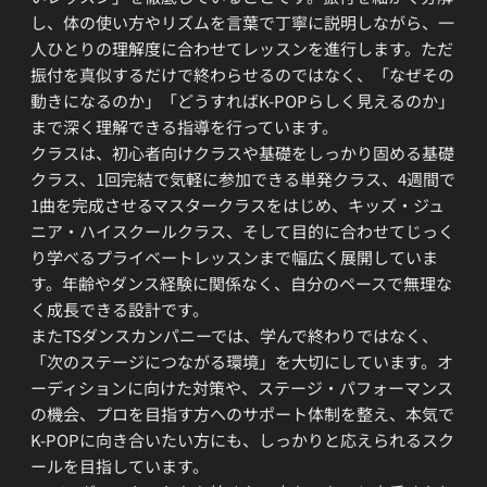
し、体の使い方やリズムを言葉で丁寧に説明しながら、一
人ひとりの理解度に合わせてレッスンを進行します。ただ
振付を真似するだけで終わらせるのではなく、「なぜその
動きになるのか」「どうすればK-POPらしく見えるのか」
まで深く理解できる指導を行っています。
クラスは、初心者向けクラスや基礎をしっかり固める基礎
クラス、1回完結で気軽に参加できる単発クラス、4週間で
1曲を完成させるマスタークラスをはじめ、キッズ・ジュ
ニア・ハイスクールクラス、そして目的に合わせてじっく
り学べるプライベートレッスンまで幅広く展開していま
す。年齢やダンス経験に関係なく、自分のペースで無理な
く成長できる設計です。
またTSダンスカンパニーでは、学んで終わりではなく、
「次のステージにつながる環境」を大切にしています。オ
ーディションに向けた対策や、ステージ・パフォーマンス
の機会、プロを目指す方へのサポート体制を整え、本気で
K-POPに向き合いたい方にも、しっかりと応えられるスク
ールを目指しています。