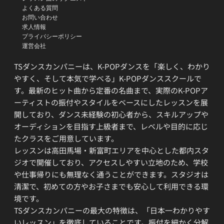
よくある質問
お問い合わせ
求人情報
プライバシーポリシー
運営会社
TSダンスカンパニーは、K-POPダンスを「楽しく、わかり
やすく、そして本気で学べる」K-POPダンススクールで
す。最新のヒット曲から定番の名曲まで、実際のK-POPア
ーティストの振付やスタイルをベースにしたレッスンを展
開しており、ダンス未経験の初心者から、スキルアップや
オーディションを目指す上級者まで、レベルや目的に応じ
たクラスをご用意しています。
レッスンは高田馬場・新富町エリアを中心とした都内スタ
ジオで開催しており、アクセスしやすい立地のため、学校
や仕事帰りにも無理なく通うことができます。スタジオは
清潔で、初めての方やお子さまでも安心して利用できる環
境です。
TSダンスカンパニーの最大の特徴は、「日本一わかりやす
いレッスン」を徹底していることです。振付を細かく分解