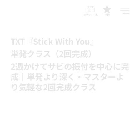
スケジュール
予約
TXT『Stick With You』
単発クラス（2回完成）
2週かけてサビの振付を中心に完
成｜単発より深く・マスターよ
り気軽な2回完成クラス