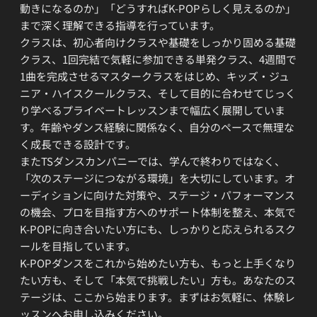
動きになるのか」「どうすればK-POPらしく見えるのか」
まで深く理解できる指導を行っています。
クラスは、初心者向けクラスや基礎をしっかり固める基礎
クラス、1回完結で気軽に参加できる単発クラス、4週間で
1曲を完成させるマスタークラスをはじめ、キッズ・ジュ
ニア・ハイスクールクラス、そして目的に合わせてじっく
り学べるプライベートレッスンまで幅広く展開していま
す。年齢やダンス経験に関係なく、自分のペースで無理な
く成長できる設計です。
またTSダンスカンパニーでは、学んで終わりではなく、
「次のステージにつながる環境」を大切にしています。オ
ーディションに向けた対策や、ステージ・パフォーマンス
の機会、プロを目指す方へのサポート体制を整え、本気で
K-POPに向き合いたい方にも、しっかりと応えられるスク
ールを目指しています。
K-POPダンスをこれから始めたい方も、もっと上手くなり
たい方も、そして「本気で挑戦したい」方も。あなたのス
テージは、ここから始まります。まずはお気軽に、体験レ
ッスンへお申し込みください。