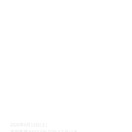
2026年6月13日(土)
高田馬場 BASS ON TOP 3スタジオ