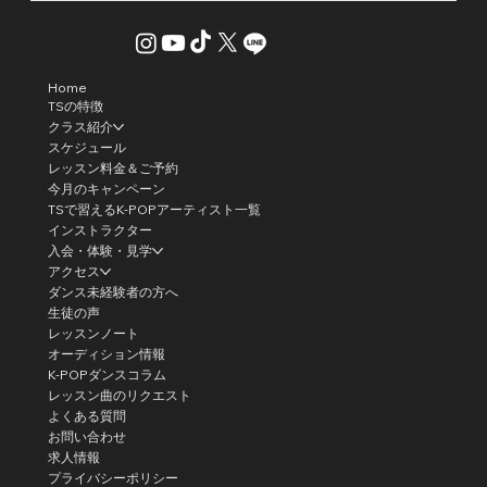
Home
TSの特徴
クラス紹介
スケジュール
レッスン料金＆ご予約
今月のキャンペーン
TSで習えるK-POPアーティスト一覧
インストラクター
入会・体験・見学
アクセス
ダンス未経験者の方へ
生徒の声
レッスンノート
オーディション情報
K-POPダンスコラム
レッスン曲のリクエスト
よくある質問
お問い合わせ
求人情報
プライバシーポリシー