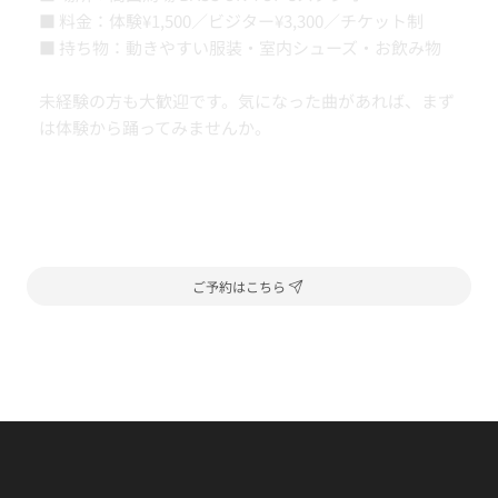
■ 料金：体験¥1,500／ビジター¥3,300／チケット制
■ 持ち物：動きやすい服装・室内シューズ・お飲み物
未経験の方も大歓迎です。気になった曲があれば、まず
は体験から踊ってみませんか。
ご予約はこちら