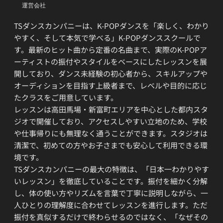
運営会社
TSダンスカンパニーは、K-POPダンスを「楽しく、わかり
やすく、そして本気で学べる」K-POPダンススクールで
す。最新のヒット曲から定番の名曲まで、実際のK-POPア
ーティストの振付やスタイルをベースにしたレッスンを展
開しており、ダンス未経験の初心者から、スキルアップや
オーディションを目指す上級者まで、レベルや目的に応じ
たクラスをご用意しています。
レッスンは高田馬場・新富町エリアを中心とした都内スタ
ジオで開催しており、アクセスしやすい立地のため、学校
や仕事帰りにも無理なく通うことができます。スタジオは
清潔で、初めての方やお子さまでも安心して利用できる環
境です。
TSダンスカンパニーの最大の特徴は、「日本一わかりやす
いレッスン」を徹底していることです。振付を細かく分解
し、体の使い方やリズムを言葉で丁寧に説明しながら、一
人ひとりの理解度に合わせてレッスンを進行します。ただ
振付を真似するだけで終わらせるのではなく、「なぜその