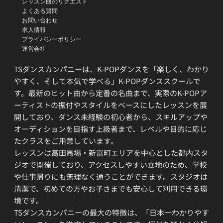
レッスン曲のリクエスト
よくある質問
お問い合わせ
求人情報
プライバシーポリシー
運営会社
TSダンスカンパニーは、K-POPダンスを「楽しく、わかり
やすく、そして本気で学べる」K-POPダンススクールで
す。最新のヒット曲から定番の名曲まで、実際のK-POPア
ーティストの振付やスタイルをベースにしたレッスンを展
開しており、ダンス未経験の初心者から、スキルアップや
オーディションを目指す上級者まで、レベルや目的に応じ
たクラスをご用意しています。
レッスンは高田馬場・新富町エリアを中心とした都内スタ
ジオで開催しており、アクセスしやすい立地のため、学校
や仕事帰りにも無理なく通うことができます。スタジオは
清潔で、初めての方やお子さまでも安心して利用できる環
境です。
TSダンスカンパニーの最大の特徴は、「日本一わかりやす