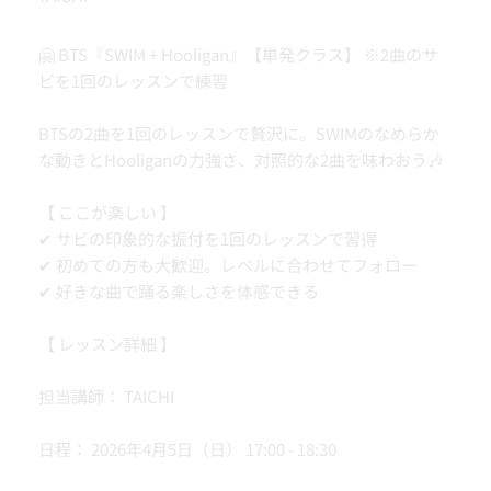
🤗 BTS『SWIM + Hooligan』【単発クラス】 ※2曲のサ
ビを1回のレッスンで練習
BTSの2曲を1回のレッスンで贅沢に。SWIMのなめらか
な動きとHooliganの力強さ、対照的な2曲を味わおう🎶
【 ここが楽しい 】
✔ サビの印象的な振付を1回のレッスンで習得
✔ 初めての方も大歓迎。レベルに合わせてフォロー
✔ 好きな曲で踊る楽しさを体感できる
【 レッスン詳細 】
担当講師： TAICHI
日程： 2026年4月5日（日） 17:00 - 18:30