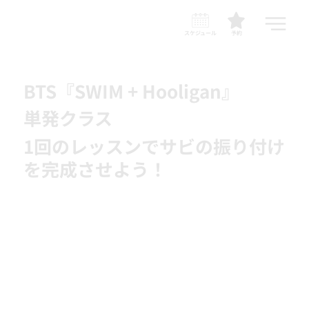
スケジュール
予約
BTS『SWIM + Hooligan』
単発クラス
1回のレッスンでサビの振り付け
を完成させよう！