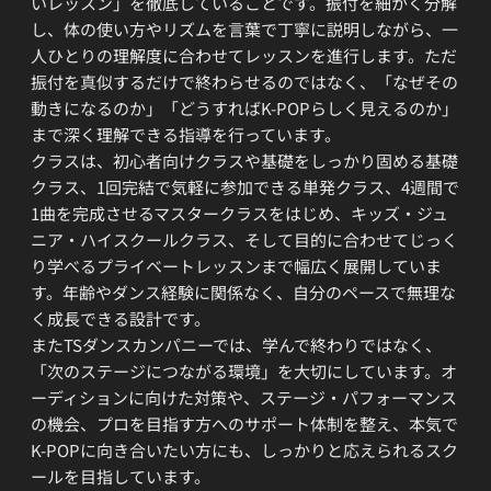
いレッスン」を徹底していることです。振付を細かく分解
し、体の使い方やリズムを言葉で丁寧に説明しながら、一
人ひとりの理解度に合わせてレッスンを進行します。ただ
振付を真似するだけで終わらせるのではなく、「なぜその
動きになるのか」「どうすればK-POPらしく見えるのか」
まで深く理解できる指導を行っています。
クラスは、初心者向けクラスや基礎をしっかり固める基礎
クラス、1回完結で気軽に参加できる単発クラス、4週間で
1曲を完成させるマスタークラスをはじめ、キッズ・ジュ
ニア・ハイスクールクラス、そして目的に合わせてじっく
り学べるプライベートレッスンまで幅広く展開していま
す。年齢やダンス経験に関係なく、自分のペースで無理な
く成長できる設計です。
またTSダンスカンパニーでは、学んで終わりではなく、
「次のステージにつながる環境」を大切にしています。オ
ーディションに向けた対策や、ステージ・パフォーマンス
の機会、プロを目指す方へのサポート体制を整え、本気で
K-POPに向き合いたい方にも、しっかりと応えられるスク
ールを目指しています。