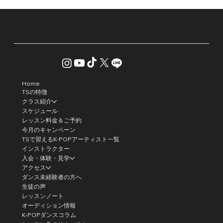
Home
TSの特徴
クラス紹介
スケジュール
レッスン料金＆ご予約
今月のキャンペーン
TSで習えるK-POPアーティスト一覧
インストラクター
入会・体験・見学
アクセス
ダンス未経験者の方へ
生徒の声
レッスンノート
オーディション情報
K-POPダンスコラム