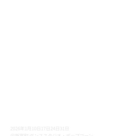
2026年1月10日17日24日31日
＠新富町 ダンススタジオ・ポップコーン