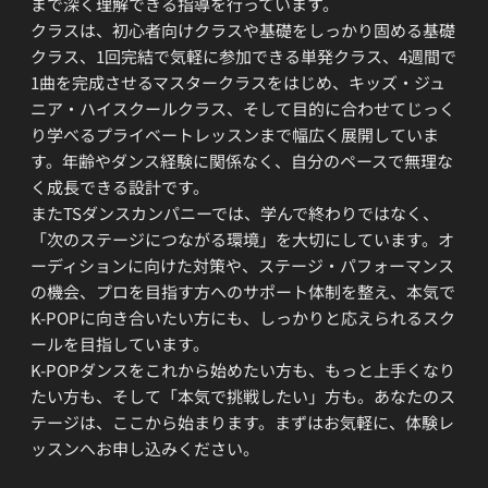
まで深く理解できる指導を行っています。
クラスは、初心者向けクラスや基礎をしっかり固める基礎
クラス、1回完結で気軽に参加できる単発クラス、4週間で
1曲を完成させるマスタークラスをはじめ、キッズ・ジュ
ニア・ハイスクールクラス、そして目的に合わせてじっく
り学べるプライベートレッスンまで幅広く展開していま
す。年齢やダンス経験に関係なく、自分のペースで無理な
く成長できる設計です。
またTSダンスカンパニーでは、学んで終わりではなく、
「次のステージにつながる環境」を大切にしています。オ
ーディションに向けた対策や、ステージ・パフォーマンス
の機会、プロを目指す方へのサポート体制を整え、本気で
K-POPに向き合いたい方にも、しっかりと応えられるスク
ールを目指しています。
K-POPダンスをこれから始めたい方も、もっと上手くなり
たい方も、そして「本気で挑戦したい」方も。あなたのス
テージは、ここから始まります。まずはお気軽に、体験レ
ッスンへお申し込みください。