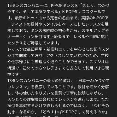
TSダンスカンパニーは、K-POPダンスを「楽しく、わかり
やすく、そして本気で学べる」K-POPダンススクールで
す。最新のヒット曲から定番の名曲まで、実際のK-POPア
ーティストの振付やスタイルをベースにしたレッスンを展
開しており、ダンス未経験の初心者から、スキルアップや
オーディションを目指す上級者まで、レベルや目的に応じ
たクラスをご用意しています。
レッスンは高田馬場・新富町エリアを中心とした都内スタ
ジオで開催しており、アクセスしやすい立地のため、学校
や仕事帰りにも無理なく通うことができます。スタジオは
清潔で、初めての方やお子さまでも安心して利用できる環
境です。
TSダンスカンパニーの最大の特徴は、「日本一わかりやす
いレッスン」を徹底していることです。振付を細かく分解
し、体の使い方やリズムを言葉で丁寧に説明しながら、一
人ひとりの理解度に合わせてレッスンを進行します。ただ
振付を真似するだけで終わらせるのではなく、「なぜその
動きになるのか」「どうすればK-POPらしく見えるのか」