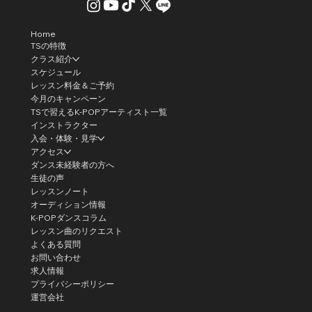
Home
TSの特徴
クラス紹介
スケジュール
レッスン料金＆ご予約
今月のキャンペーン
TSで習えるK-POPアーティスト一覧
インストラクター
入会・体験・見学
アクセス
ダンス未経験者の方へ
生徒の声
レッスンノート
オーディション情報
K-POPダンスコラム
レッスン曲のリクエスト
よくある質問
お問い合わせ
求人情報
プライバシーポリシー
運営会社