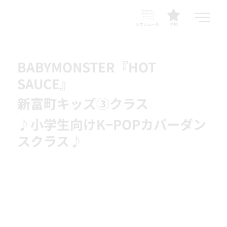
スケジュール
予約
BABYMONSTER『HOT
SAUCE』
新富町キッズ③クラス
♪小学生向けK−POPカバーダン
スクラス♪