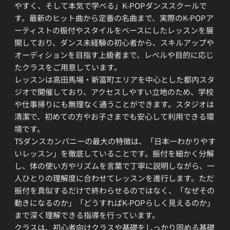
やすく、そして本気で学べる」K-POPダンススクールで
す。最新のヒット曲から定番の名曲まで、実際のK-POPア
ーティストの振付やスタイルをベースにしたレッスンを展
開しており、ダンス未経験の初心者から、スキルアップや
オーディションを目指す上級者まで、レベルや目的に応じ
たクラスをご用意しています。
レッスンは高田馬場・新富町エリアを中心とした都内スタ
ジオで開催しており、アクセスしやすい立地のため、学校
や仕事帰りにも無理なく通うことができます。スタジオは
清潔で、初めての方やお子さまでも安心して利用できる環
境です。
TSダンスカンパニーの最大の特徴は、「日本一わかりやす
いレッスン」を徹底していることです。振付を細かく分解
し、体の使い方やリズムを言葉で丁寧に説明しながら、一
人ひとりの理解度に合わせてレッスンを進行します。ただ
振付を真似するだけで終わらせるのではなく、「なぜその
動きになるのか」「どうすればK-POPらしく見えるのか」
まで深く理解できる指導を行っています。
クラスは、初心者向けクラスや基礎をしっかり固める基礎