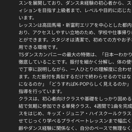
スンを展開しており、ダンス未経験の初心者から、ス
ィションを目指す上級者まで、レベルや目的に応じた
います。
レッスンは高田馬場・新富町エリアを中心とした都内
おり、アクセスしやすい立地のため、学校や仕事帰り
とができます。スタジオは清潔で、初めての方やお子
用できる環境です。
TSダンスカンパニーの最大の特徴は、「日本一わか
徹底していることです。振付を細かく分解し、体の使
で丁寧に説明しながら、一人ひとりの理解度に合わせ
ます。ただ振付を真似するだけで終わらせるのではな
になるのか」「どうすればK-POPらしく見えるのか
指導を行っています。
クラスは、初心者向けクラスや基礎をしっかり固める
結で気軽に参加できる単発クラス、4週間で1曲を完
スをはじめ、キッズ・ジュニア・ハイスクールクラス
せてじっくり学べるプライベートレッスンまで幅広く
齢やダンス経験に関係なく、自分のペースで無理なく