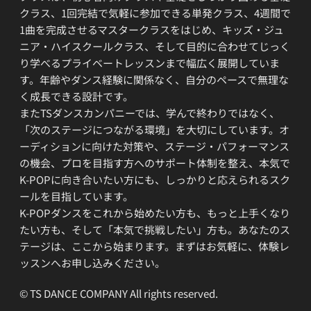
クラス、1回完結で気軽に参加できる単発クラス、4週間で
1曲を完成させるマスタークラスをはじめ、キッズ・ジュ
ニア・ハイスクールクラス、そして目的に合わせてじっく
り学べるプライベートレッスンまで幅広く展開していま
す。年齢やダンス経験に関係なく、自分のペースで無理な
く成長できる設計です。
またTSダンスカンパニーでは、学んで終わりではなく、
「次のステージにつながる環境」を大切にしています。オ
ーディションに向けた対策や、ステージ・パフォーマンス
の機会、プロを目指す方へのサポート体制を整え、本気で
K-POPに向き合いたい方にも、しっかりと応えられるスク
ールを目指しています。
K-POPダンスをこれから始めたい方も、もっと上手くなり
たい方も、そして「本気で挑戦したい」方も。あなたのス
テージは、ここから始まります。まずはお気軽に、体験レ
ッスンへお申し込みください。
© TS DANCE COMPANY All rights reserved.