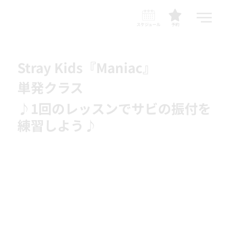
スケジュール
予約
Stray Kids『Maniac』
単発クラス
♪1回のレッスンでサビの振付を
練習しよう♪