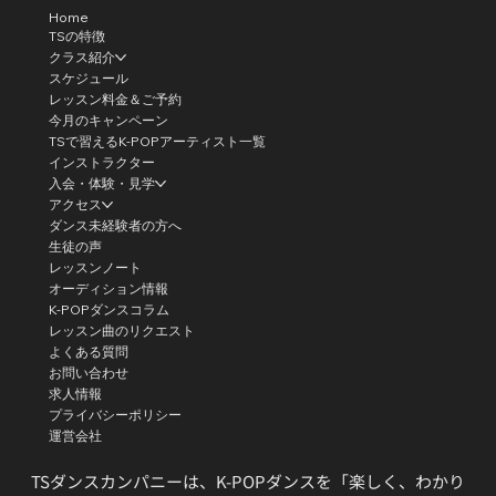
Home
TSの特徴
クラス紹介
スケジュール
レッスン料金＆ご予約
今月のキャンペーン
TSで習えるK-POPアーティスト一覧
インストラクター
入会・体験・見学
アクセス
ダンス未経験者の方へ
生徒の声
レッスンノート
オーディション情報
K-POPダンスコラム
レッスン曲のリクエスト
よくある質問
お問い合わせ
求人情報
プライバシーポリシー
運営会社
TSダンスカンパニーは、K-POPダンスを「楽しく、わかり