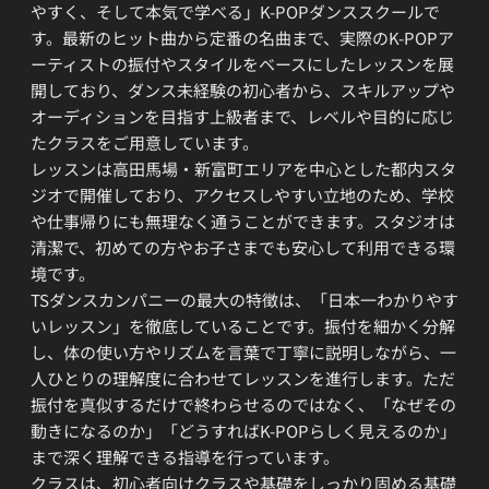
やすく、そして本気で学べる」K-POPダンススクールで
す。最新のヒット曲から定番の名曲まで、実際のK-POPア
ーティストの振付やスタイルをベースにしたレッスンを展
開しており、ダンス未経験の初心者から、スキルアップや
オーディションを目指す上級者まで、レベルや目的に応じ
たクラスをご用意しています。
レッスンは高田馬場・新富町エリアを中心とした都内スタ
ジオで開催しており、アクセスしやすい立地のため、学校
や仕事帰りにも無理なく通うことができます。スタジオは
清潔で、初めての方やお子さまでも安心して利用できる環
境です。
TSダンスカンパニーの最大の特徴は、「日本一わかりやす
いレッスン」を徹底していることです。振付を細かく分解
し、体の使い方やリズムを言葉で丁寧に説明しながら、一
人ひとりの理解度に合わせてレッスンを進行します。ただ
振付を真似するだけで終わらせるのではなく、「なぜその
動きになるのか」「どうすればK-POPらしく見えるのか」
まで深く理解できる指導を行っています。
クラスは、初心者向けクラスや基礎をしっかり固める基礎