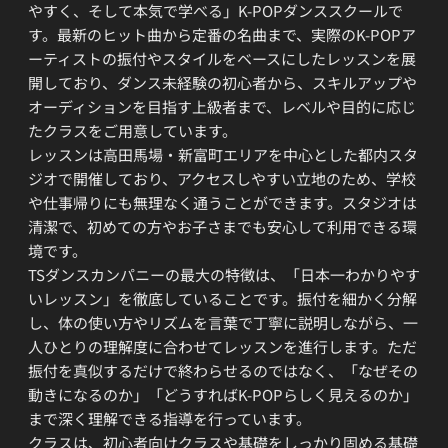
やすく、そして本気で学べる」K-POPダンススクールで
す。最新のヒット曲から定番の名曲まで、実際のK-POPア
ーティストの振付やスタイルをベースにしたレッスンを展
開しており、ダンス未経験の初心者から、スキルアップや
オーディションを目指す上級者まで、レベルや目的に応じ
たクラスをご用意しています。
レッスンは高田馬場・新富町エリアを中心とした都内スタ
ジオで開催しており、アクセスしやすい立地のため、学校
や仕事帰りにも無理なく通うことができます。スタジオは
清潔で、初めての方やお子さまでも安心して利用できる環
境です。
TSダンスカンパニーの最大の特徴は、「日本一わかりやす
いレッスン」を徹底していることです。振付を細かく分解
し、体の使い方やリズムを言葉で丁寧に説明しながら、一
人ひとりの理解度に合わせてレッスンを進行します。ただ
振付を真似するだけで終わらせるのではなく、「なぜその
動きになるのか」「どうすればK-POPらしく見えるのか」
まで深く理解できる指導を行っています。
クラスは、初心者向けクラスや基礎をしっかり固める基礎