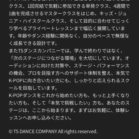
クラス、1回完結で気軽に参加できる単発クラス、4週間で
1曲を完成させるマスタークラスをはじめ、キッズ・ジュ
ニア・ハイスクールクラス、そして目的に合わせてじっく
り学べるプライベートレッスンまで幅広く展開していま
す。年齢やダンス経験に関係なく、自分のペースで無理な
く成長できる設計です。
またTSダンスカンパニーでは、学んで終わりではなく、
「次のステージにつながる環境」を大切にしています。オ
ーディションに向けた対策や、ステージ・パフォーマンス
の機会、プロを目指す方へのサポート体制を整え、本気で
K-POPに向き合いたい方にも、しっかりと応えられるスク
ールを目指しています。
K-POPダンスをこれから始めたい方も、もっと上手くなり
たい方も、そして「本気で挑戦したい」方も。あなたのス
テージは、ここから始まります。まずはお気軽に、体験レ
ッスンへお申し込みください。
© TS DANCE COMPANY All rights reserved.