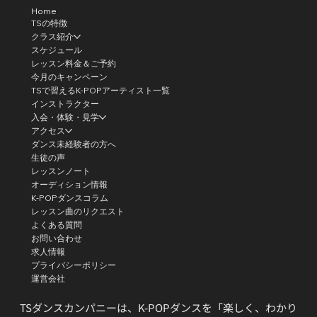
Home
TSの特徴
クラス紹介
スケジュール
レッスン料金＆ご予約
今月のキャンペーン
TSで習えるK-POPアーティスト一覧
インストラクター
入会・体験・見学
アクセス
ダンス未経験者の方へ
生徒の声
レッスンノート
オーディション情報
K-POPダンスコラム
レッスン曲のリクエスト
よくある質問
お問い合わせ
求人情報
プライバシーポリシー
運営会社
TSダンスカンパニーは、K-POPダンスを「楽しく、わかり