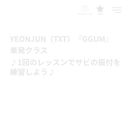
スケジュール
予約
YEONJUN（TXT）『GGUM』
単発クラス
♪1回のレッスンでサビの振付を
練習しよう♪