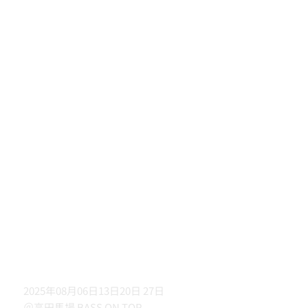
2025年08月06日13日20日 27日
＠高田馬場 BASS ON TOP