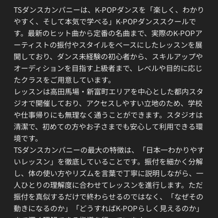
TSダンスカンパニーは、K-POPダンスを「楽しく、わかり
やすく、そして本気で学べる」K-POPダンススクールで
す。最新のヒット曲から定番の名曲まで、実際のK-POPア
ーティストの振付やスタイルをベースにしたレッスンを展
開しており、ダンス未経験の初心者から、スキルアップや
オーディションを目指す上級者まで、レベルや目的に応じ
たクラスをご用意しています。
レッスンは高田馬場・新富町エリアを中心とした都内スタ
ジオで開催しており、アクセスしやすい立地のため、学校
や仕事帰りにも無理なく通うことができます。スタジオは
清潔で、初めての方やお子さまでも安心して利用できる環
境です。
TSダンスカンパニーの最大の特徴は、「日本一わかりやす
いレッスン」を徹底していることです。振付を細かく分解
し、体の使い方やリズムを言葉で丁寧に説明しながら、一
人ひとりの理解度に合わせてレッスンを進行します。ただ
振付を真似するだけで終わらせるのではなく、「なぜその
動きになるのか」「どうすればK-POPらしく見えるのか」