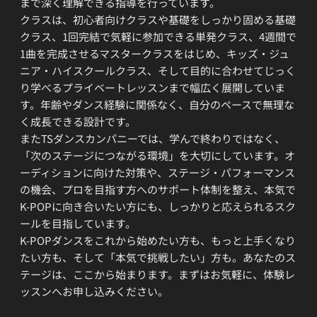
まで深く理解できる指導を行っています。
クラスは、初心者向けクラスや基礎をしっかり固める基礎
クラス、1回完結で気軽に参加できる単発クラス、4週間で
1曲を完成させるマスタークラスをはじめ、キッズ・ジュ
ニア・ハイスクールクラス、そして目的に合わせてじっく
り学べるプライベートレッスンまで幅広く展開していま
す。年齢やダンス経験に関係なく、自分のペースで無理な
く成長できる設計です。
またTSダンスカンパニーでは、学んで終わりではなく、
「次のステージにつながる環境」を大切にしています。オ
ーディションに向けた対策や、ステージ・パフォーマンス
の機会、プロを目指す方へのサポート体制を整え、本気で
K-POPに向き合いたい方にも、しっかりと応えられるスク
ールを目指しています。
K-POPダンスをこれから始めたい方も、もっと上手くなり
たい方も、そして「本気で挑戦したい」方も。あなたのス
テージは、ここから始まります。まずはお気軽に、体験レ
ッスンへお申し込みください。