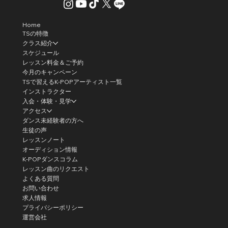
Home
TSの特徴
クラス紹介
スケジュール
レッスン料金＆ご予約
今月のキャンペーン
TSで習えるK-POPアーティスト一覧
インストラクター
入会・体験・見学
アクセス
ダンス未経験者の方へ
生徒の声
レッスンノート
オーディション情報
K-POPダンスコラム
レッスン曲のリクエスト
よくある質問
お問い合わせ
求人情報
プライバシーポリシー
運営会社