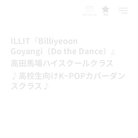
スケジュール
予約
ILLIT『Billiyeoon
Goyangi（Do the Dance）』
高田馬場ハイスクールクラス
♪高校生向けK−POPカバーダン
スクラス♪