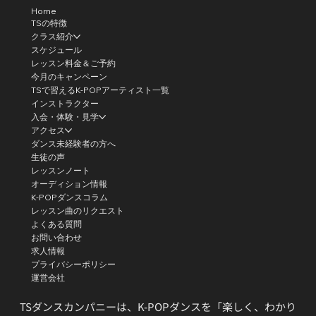
Home
TSの特徴
クラス紹介
スケジュール
レッスン料金＆ご予約
今月のキャンペーン
TSで習えるK-POPアーティスト一覧
インストラクター
入会・体験・見学
アクセス
ダンス未経験者の方へ
生徒の声
レッスンノート
オーディション情報
K-POPダンスコラム
レッスン曲のリクエスト
よくある質問
お問い合わせ
求人情報
プライバシーポリシー
運営会社
TSダンスカンパニーは、K-POPダンスを「楽しく、わかり