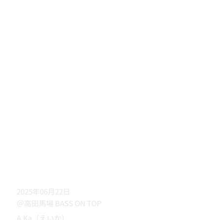
2025年06月22日
＠高田馬場 BASS ON TOP
A.Ka（えいか）