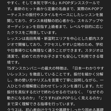
やすく、そして本気で学べる」K-POPダンススクールで
す。最新のヒット曲から定番の名曲まで、実際のK-POPア
ーティストの振付やスタイルをベースにしたレッスンを展
開しており、ダンス未経験の初心者から、スキルアップや
オーディションを目指す上級者まで、レベルや目的に応じ
たクラスをご用意しています。
レッスンは高田馬場・新富町エリアを中心とした都内スタ
ジオで開催しており、アクセスしやすい立地のため、学校
や仕事帰りにも無理なく通うことができます。スタジオは
清潔で、初めての方やお子さまでも安心して利用できる環
境です。
TSダンスカンパニーの最大の特徴は、「日本一わかりやす
いレッスン」を徹底していることです。振付を細かく分解
し、体の使い方やリズムを言葉で丁寧に説明しながら、一
人ひとりの理解度に合わせてレッスンを進行します。ただ
振付を真似するだけで終わらせるのではなく、「なぜその
動きになるのか」「どうすればK-POPらしく見えるのか」
まで深く理解できる指導を行っています。
クラスは、初心者向けクラスや基礎をしっかり固める基礎