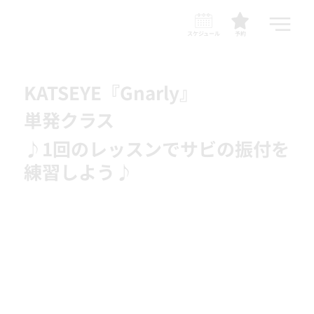
スケジュール
予約
KATSEYE『Gnarly』
単発クラス
♪1回のレッスンでサビの振付を
練習しよう♪