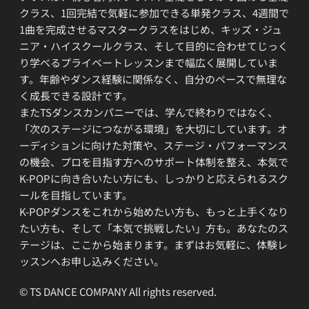
クラス、1回完結で気軽に参加できる単発クラス、4週間で
1曲を完成させるマスタークラスをはじめ、キッズ・ジュ
ニア・ハイスクールクラス、そして目的に合わせてじっく
り学べるプライベートレッスンまで幅広く展開していま
す。年齢やダンス経験に関係なく、自分のペースで無理な
く成長できる設計です。
またTSダンスカンパニーでは、学んで終わりではなく、
「次のステージにつながる環境」を大切にしています。オ
ーディションに向けた対策や、ステージ・パフォーマンス
の機会、プロを目指す方へのサポート体制を整え、本気で
K-POPに向き合いたい方にも、しっかりと応えられるスク
ールを目指しています。
K-POPダンスをこれから始めたい方も、もっと上手くなり
たい方も、そして「本気で挑戦したい」方も。あなたのス
テージは、ここから始まります。まずはお気軽に、体験レ
ッスンへお申し込みください。
© TS DANCE COMPANY All rights reserved.