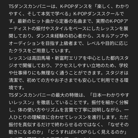
TSダンスカンパニーは、K-POPダンスを「楽しく、わかり
やすく、そして本気で学べる」K-POPダンススクールで
す。最新のヒット曲から定番の名曲まで、実際のK-POPア
ーティストの振付やスタイルをベースにしたレッスンを展
開しており、ダンス未経験の初心者から、スキルアップや
オーディションを目指す上級者まで、レベルや目的に応じ
たクラスをご用意しています。
レッスンは高田馬場・新富町エリアを中心とした都内スタ
ジオで開催しており、アクセスしやすい立地のため、学校
や仕事帰りにも無理なく通うことができます。スタジオは
清潔で、初めての方やお子さまでも安心して利用できる環
境です。
TSダンスカンパニーの最大の特徴は、「日本一わかりやす
いレッスン」を徹底していることです。振付を細かく分解
し、体の使い方やリズムを言葉で丁寧に説明しながら、一
人ひとりの理解度に合わせてレッスンを進行します。ただ
振付を真似するだけで終わらせるのではなく、「なぜその
動きになるのか」「どうすればK-POPらしく見えるのか」