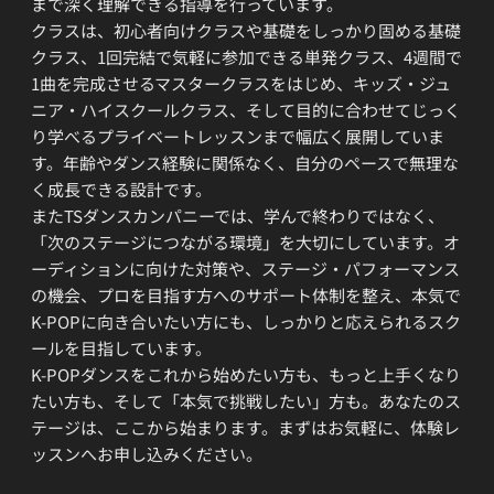
まで深く理解できる指導を行っています。
クラスは、初心者向けクラスや基礎をしっかり固める基礎
クラス、1回完結で気軽に参加できる単発クラス、4週間で
1曲を完成させるマスタークラスをはじめ、キッズ・ジュ
ニア・ハイスクールクラス、そして目的に合わせてじっく
り学べるプライベートレッスンまで幅広く展開していま
す。年齢やダンス経験に関係なく、自分のペースで無理な
く成長できる設計です。
またTSダンスカンパニーでは、学んで終わりではなく、
「次のステージにつながる環境」を大切にしています。オ
ーディションに向けた対策や、ステージ・パフォーマンス
の機会、プロを目指す方へのサポート体制を整え、本気で
K-POPに向き合いたい方にも、しっかりと応えられるスク
ールを目指しています。
K-POPダンスをこれから始めたい方も、もっと上手くなり
たい方も、そして「本気で挑戦したい」方も。あなたのス
テージは、ここから始まります。まずはお気軽に、体験レ
ッスンへお申し込みください。