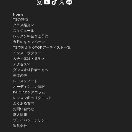
Home
TSの特徴
クラス紹介
スケジュール
レッスン料金＆ご予約
今月のキャンペーン
TSで習えるK-POPアーティスト一覧
インストラクター
入会・体験・見学
アクセス
ダンス未経験者の方へ
生徒の声
レッスンノート
オーディション情報
K-POPダンスコラム
レッスン曲のリクエスト
よくある質問
お問い合わせ
求人情報
プライバシーポリシー
運営会社