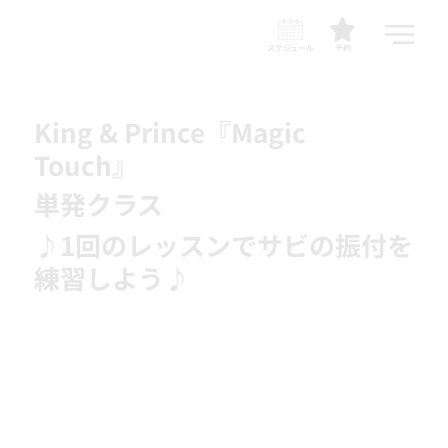
スケジュール
予約
King & Prince『Magic
Touch』
単発クラス
♪1回のレッスンでサビの振付を
練習しよう♪