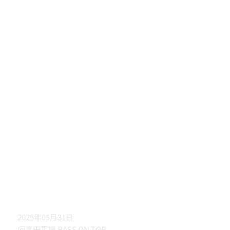
2025年05月31日
＠高田馬場 BASS ON TOP