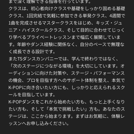
まで深く理解できる指導を行っています。
クラスは、初心者向けクラスや基礎をしっかり固める基礎
クラス、1回完結で気軽に参加できる単発クラス、4週間で
1曲を完成させるマスタークラスをはじめ、キッズ・ジュ
ニア・ハイスクールクラス、そして目的に合わせてじっく
り学べるプライベートレッスンまで幅広く展開していま
す。年齢やダンス経験に関係なく、自分のペースで無理な
く成長できる設計です。
またTSダンスカンパニーでは、学んで終わりではなく、
「次のステージにつながる環境」を大切にしています。オ
ーディションに向けた対策や、ステージ・パフォーマンス
の機会、プロを目指す方へのサポート体制を整え、本気で
K-POPに向き合いたい方にも、しっかりと応えられるスク
ールを目指しています。
K-POPダンスをこれから始めたい方も、もっと上手くなり
たい方も、そして「本気で挑戦したい」方も。あなたのス
テージは、ここから始まります。まずはお気軽に、体験レ
ッスンへお申し込みください。