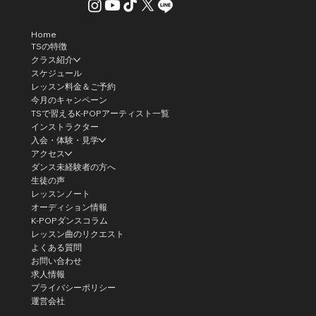
Home
TSの特徴
クラス紹介
スケジュール
レッスン料金＆ご予約
今月のキャンペーン
TSで習えるK-POPアーティスト一覧
インストラクター
入会・体験・見学
アクセス
ダンス未経験者の方へ
生徒の声
レッスンノート
オーディション情報
K-POPダンスコラム
レッスン曲のリクエスト
よくある質問
お問い合わせ
求人情報
プライバシーポリシー
運営会社