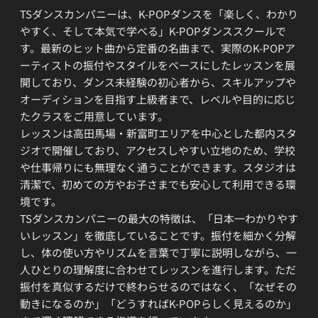
TSダンスカンパニーは、K-POPダンスを「楽しく、わかり
やすく、そして本気で学べる」K-POPダンススクールで
す。最新のヒット曲から定番の名曲まで、実際のK-POPア
ーティストの振付やスタイルをベースにしたレッスンを展
開しており、ダンス未経験の初心者から、スキルアップや
オーディションを目指す上級者まで、レベルや目的に応じ
たクラスをご用意しています。
レッスンは高田馬場・新富町エリアを中心とした都内スタ
ジオで開催しており、アクセスしやすい立地のため、学校
や仕事帰りにも無理なく通うことができます。スタジオは
清潔で、初めての方やお子さまでも安心して利用できる環
境です。
TSダンスカンパニーの最大の特徴は、「日本一わかりやす
いレッスン」を徹底していることです。振付を細かく分解
し、体の使い方やリズムを言葉で丁寧に説明しながら、一
人ひとりの理解度に合わせてレッスンを進行します。ただ
振付を真似するだけで終わらせるのではなく、「なぜその
動きになるのか」「どうすればK-POPらしく見えるのか」