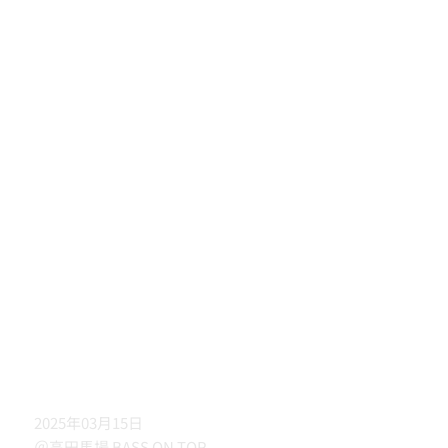
2025年03月15日
＠高田馬場 BASS ON TOP