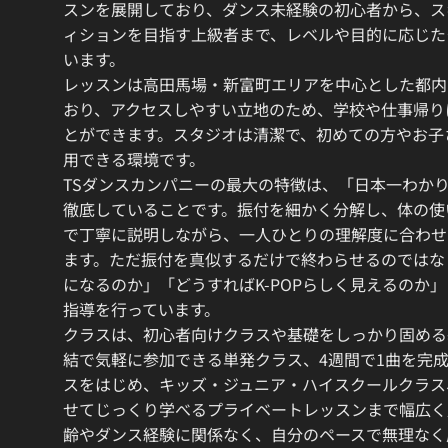
スンを展開しており、ダンス未経験の初心者から、ス
ィションを目指す上級者まで、レベルや目的に応じた
います。
レッスンは高田馬場・新富町エリアを中心とした都内
おり、アクセスしやすい立地のため、学校や仕事帰り
とができます。スタジオは清潔で、初めての方やお子
用できる環境です。
TSダンスカンパニーの最大の特徴は、「日本一わか
徹底していることです。振付を細かく分解し、体の使
で丁寧に説明しながら、一人ひとりの理解度に合わせ
ます。ただ振付を真似するだけで終わらせるのではな
になるのか」「どうすればK-POPらしく見えるのか
指導を行っています。
クラスは、初心者向けクラスや基礎をしっかり固める
結で気軽に参加できる単発クラス、4週間で1曲を完
スをはじめ、キッズ・ジュニア・ハイスクールクラス
せてじっくり学べるプライベートレッスンまで幅広く
齢やダンス経験に関係なく、自分のペースで無理なく