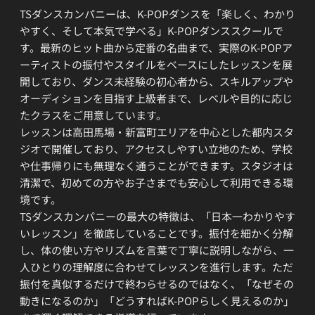
TSダンスカンパニーは、K-POPダンスを「楽しく、わかり
やすく、そして本気で学べる」K-POPダンススクールで
す。最新のヒット曲から定番の名曲まで、実際のK-POPア
ーティストの振付やスタイルをベースにしたレッスンを展
開しており、ダンス未経験の初心者から、スキルアップや
オーディションを目指す上級者まで、レベルや目的に応じ
たクラスをご用意しています。
レッスンは高田馬場・新富町エリアを中心とした都内スタ
ジオで開催しており、アクセスしやすい立地のため、学校
や仕事帰りにも無理なく通うことができます。スタジオは
清潔で、初めての方やお子さまでも安心して利用できる環
境です。
TSダンスカンパニーの最大の特徴は、「日本一わかりやす
いレッスン」を徹底していることです。振付を細かく分解
し、体の使い方やリズムを言葉で丁寧に説明しながら、一
人ひとりの理解度に合わせてレッスンを進行します。ただ
振付を真似するだけで終わらせるのではなく、「なぜその
動きになるのか」「どうすればK-POPらしく見えるのか」