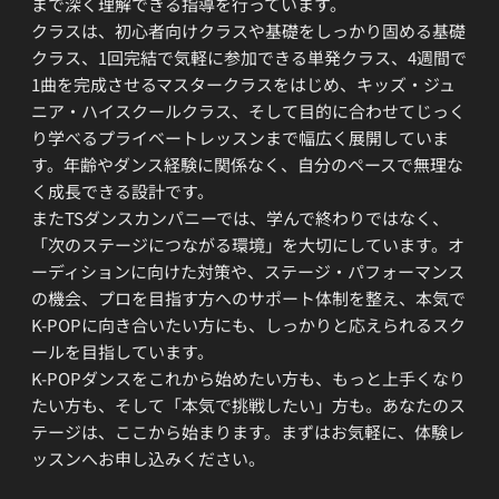
まで深く理解できる指導を行っています。
クラスは、初心者向けクラスや基礎をしっかり固める基礎
クラス、1回完結で気軽に参加できる単発クラス、4週間で
1曲を完成させるマスタークラスをはじめ、キッズ・ジュ
ニア・ハイスクールクラス、そして目的に合わせてじっく
り学べるプライベートレッスンまで幅広く展開していま
す。年齢やダンス経験に関係なく、自分のペースで無理な
く成長できる設計です。
またTSダンスカンパニーでは、学んで終わりではなく、
「次のステージにつながる環境」を大切にしています。オ
ーディションに向けた対策や、ステージ・パフォーマンス
の機会、プロを目指す方へのサポート体制を整え、本気で
K-POPに向き合いたい方にも、しっかりと応えられるスク
ールを目指しています。
K-POPダンスをこれから始めたい方も、もっと上手くなり
たい方も、そして「本気で挑戦したい」方も。あなたのス
テージは、ここから始まります。まずはお気軽に、体験レ
ッスンへお申し込みください。