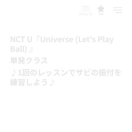
スケジュール
予約
NCT U『Universe (Let's Play
Ball) 』
単発クラス
♪1回のレッスンでサビの振付を
練習しよう♪