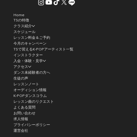
Home
TSの特徴
クラス紹介
スケジュール
レッスン料金＆ご予約
今月のキャンペーン
TSで習えるK-POPアーティスト一覧
インストラクター
入会・体験・見学
アクセス
ダンス未経験者の方へ
生徒の声
レッスンノート
オーディション情報
K-POPダンスコラム
レッスン曲のリクエスト
よくある質問
お問い合わせ
求人情報
プライバシーポリシー
運営会社