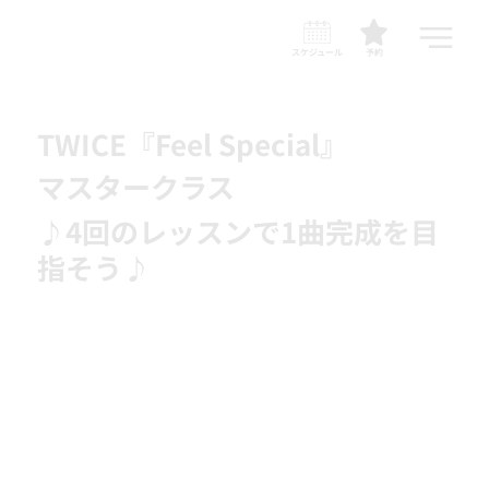
スケジュール
予約
TWICE『Feel Special』
マスタークラス
♪4回のレッスンで1曲完成を目
指そう♪