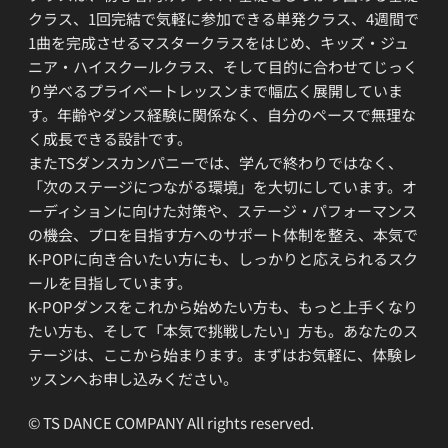
クラス、1回完結で気軽に参加できる単発クラス、4週間で
1曲を完成させるマスタークラスをはじめ、キッズ・ジュ
ニア・ハイスクールクラス、そして目的に合わせてじっく
り学べるプライベートレッスンまで幅広く展開していま
す。年齢やダンス経験に関係なく、自分のペースで無理な
く成長できる設計です。
またTSダンスカンパニーでは、学んで終わりではなく、
「次のステージにつながる環境」を大切にしています。オ
ーディションに向けた対策や、ステージ・パフォーマンス
の機会、プロを目指す方へのサポート体制を整え、本気で
K-POPに向き合いたい方にも、しっかりと応えられるスク
ールを目指しています。
K-POPダンスをこれから始めたい方も、もっと上手くなり
たい方も、そして「本気で挑戦したい」方も。あなたのス
テージは、ここから始まります。まずはお気軽に、体験レ
ッスンへお申し込みください。
© TS DANCE COMPANY All rights reserved.