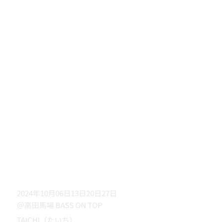
2024年10月06日13日20日27日
＠高田馬場 BASS ON TOP
TAICHI（たいち）