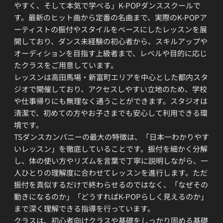
やすく、そして本気で学べる」K-POPダンススクールで
す。最新のヒット曲から定番の名曲まで、実際のK-POPア
ーティストの振付やスタイルをベースにしたレッスンを展
開しており、ダンス未経験の初心者から、スキルアップや
オーディションを目指す上級者まで、レベルや目的に応じ
たクラスをご用意しています。
レッスンは高田馬場・新富町エリアを中心とした都内スタ
ジオで開催しており、アクセスしやすい立地のため、学校
や仕事帰りにも無理なく通うことができます。スタジオは
清潔で、初めての方やお子さまでも安心して利用できる環
境です。
TSダンスカンパニーの最大の特徴は、「日本一わかりやす
いレッスン」を徹底していることです。振付を細かく分解
し、体の使い方やリズムを言葉で丁寧に説明しながら、一
人ひとりの理解度に合わせてレッスンを進行します。ただ
振付を真似するだけで終わらせるのではなく、「なぜその
動きになるのか」「どうすればK-POPらしく見えるのか」
まで深く理解できる指導を行っています。
クラスは、初心者向けクラスや基礎をしっかり固める基礎