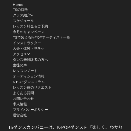
Home
TSの特徴
クラス紹介
スケジュール
レッスン料金＆ご予約
今月のキャンペーン
TSで習えるK-POPアーティスト一覧
インストラクター
入会・体験・見学
アクセス
ダンス未経験者の方へ
生徒の声
レッスンノート
オーディション情報
K-POPダンスコラム
レッスン曲のリクエスト
よくある質問
お問い合わせ
求人情報
プライバシーポリシー
運営会社
TSダンスカンパニーは、K-POPダンスを「楽しく、わかり