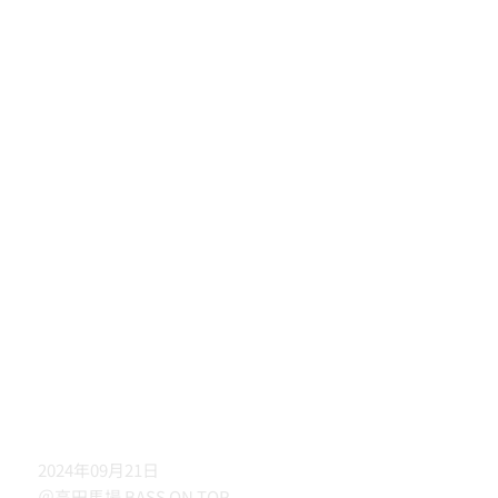
2024年09月21日
＠高田馬場 BASS ON TOP