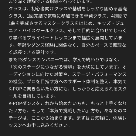
まで深く理解できる指導を行っています。
クラスは、初心者向けクラスや基礎をしっかり固める基礎
クラス、1回完結で気軽に参加できる単発クラス、4週間で
1曲を完成させるマスタークラスをはじめ、キッズ・ジュ
ニア・ハイスクールクラス、そして目的に合わせてじっく
り学べるプライベートレッスンまで幅広く展開していま
す。年齢やダンス経験に関係なく、自分のペースで無理な
く成長できる設計です。
またTSダンスカンパニーでは、学んで終わりではなく、
「次のステージにつながる環境」を大切にしています。オ
ーディションに向けた対策や、ステージ・パフォーマンス
の機会、プロを目指す方へのサポート体制を整え、本気で
K-POPに向き合いたい方にも、しっかりと応えられるスク
ールを目指しています。
K-POPダンスをこれから始めたい方も、もっと上手くなり
たい方も、そして「本気で挑戦したい」方も。あなたのス
テージは、ここから始まります。まずはお気軽に、体験レ
ッスンへお申し込みください。