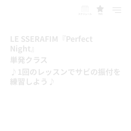
スケジュール
予約
LE SSERAFIM『Perfect
Night』
単発クラス
♪1回のレッスンでサビの振付を
練習しよう♪