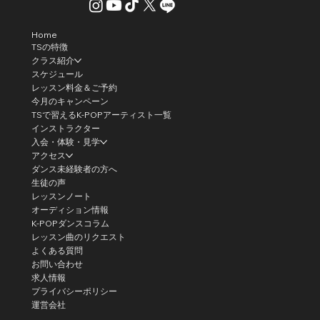
Home
TSの特徴
クラス紹介
スケジュール
レッスン料金＆ご予約
今月のキャンペーン
TSで習えるK-POPアーティスト一覧
インストラクター
入会・体験・見学
アクセス
ダンス未経験者の方へ
生徒の声
レッスンノート
オーディション情報
K-POPダンスコラム
レッスン曲のリクエスト
よくある質問
お問い合わせ
求人情報
プライバシーポリシー
運営会社