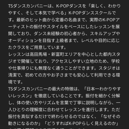
TSダンスカンパニーは、K-POPダンスを「楽しく、わかり
やすく、そして本気で学べる」K-POPダンススクールで
す。最新のヒット曲から定番の名曲まで、実際のK-POPア
ーティストの振付やスタイルをベースにしたレッスンを展
開しており、ダンス未経験の初心者から、スキルアップや
オーディションを目指す上級者まで、レベルや目的に応じ
たクラスをご用意しています。
レッスンは高田馬場・新富町エリアを中心とした都内スタ
ジオで開催しており、アクセスしやすい立地のため、学校
や仕事帰りにも無理なく通うことができます。スタジオは
清潔で、初めての方やお子さまでも安心して利用できる環
境です。
TSダンスカンパニーの最大の特徴は、「日本一わかりやす
いレッスン」を徹底していることです。振付を細かく分解
し、体の使い方やリズムを言葉で丁寧に説明しながら、一
人ひとりの理解度に合わせてレッスンを進行します。ただ
振付を真似するだけで終わらせるのではなく、「なぜその
動きになるのか」「どうすればK-POPらしく見えるのか」