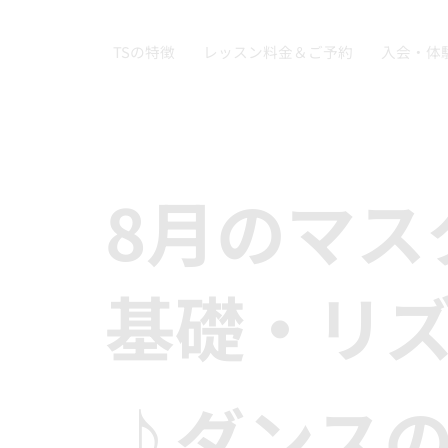
TSの特徴
レッスン料金＆ご予約
入会・体
8月のマス
基礎・リ
♪ダンスの