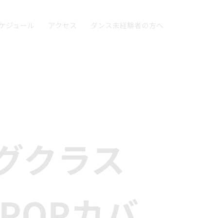
ケジュール
アクセス
ダンス未経験者の方へ
グクラス
POPカバ