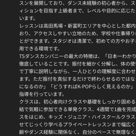
スンを展開しており、ダンス未経験の初心者から、ス
ィションを目指す上級者まで、レベルや目的に応じた
います。
レッスンは高田馬場・新富町エリアを中心とした都内
おり、アクセスしやすい立地のため、学校や仕事帰り
とができます。スタジオは清潔で、初めての方やお子
用できる環境です。
TSダンスカンパニーの最大の特徴は、「日本一わか
徹底していることです。振付を細かく分解し、体の使
で丁寧に説明しながら、一人ひとりの理解度に合わせ
ます。ただ振付を真似するだけで終わらせるのではな
になるのか」「どうすればK-POPらしく見えるのか
指導を行っています。
クラスは、初心者向けクラスや基礎をしっかり固める
結で気軽に参加できる単発クラス、4週間で1曲を完
スをはじめ、キッズ・ジュニア・ハイスクールクラス
せてじっくり学べるプライベートレッスンまで幅広く
齢やダンス経験に関係なく、自分のペースで無理なく