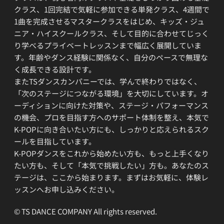
クラス、1回完結で気軽に参加できる単発クラス、4週間で
1曲を完成させるマスタークラスをはじめ、キッズ・ジュ
ニア・ハイスクールクラス、そして目的に合わせてじっく
り学べるプライベートレッスンまで幅広く展開していま
す。年齢やダンス経験に関係なく、自分のペースで無理な
く成長できる設計です。
またTSダンスカンパニーでは、学んで終わりではなく、
「次のステージにつながる環境」を大切にしています。オ
ーディションに向けた対策や、ステージ・パフォーマンス
の機会、プロを目指す方へのサポート体制を整え、本気で
K-POPに向き合いたい方にも、しっかりと応えられるスク
ールを目指しています。
K-POPダンスをこれから始めたい方も、もっと上手くなり
たい方も、そして「本気で挑戦したい」方も。あなたのス
テージは、ここから始まります。まずはお気軽に、体験レ
ッスンへお申し込みください。
© TS DANCE COMPANY All rights reserved.