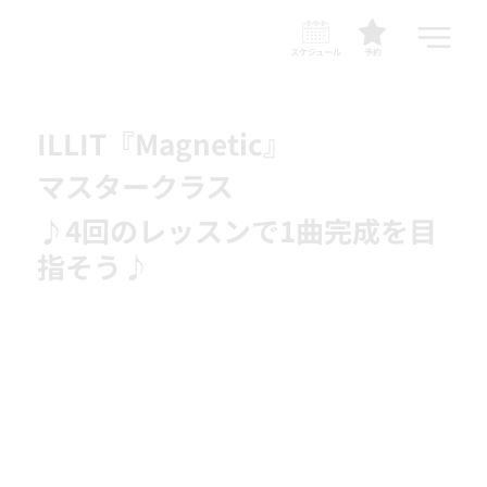
スケジュール
予約
ILLIT『Magnetic』
マスタークラス
♪4回のレッスンで1曲完成を目
指そう♪