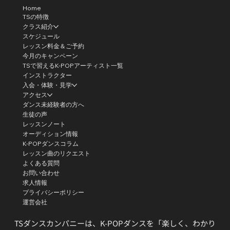
Home
TSの特徴
クラス紹介
スケジュール
レッスン料金＆ご予約
今月のキャンペーン
TSで習えるK-POPアーティスト一覧
インストラクター
入会・体験・見学
アクセス
ダンス未経験者の方へ
生徒の声
レッスンノート
オーディション情報
K-POPダンスコラム
レッスン曲のリクエスト
よくある質問
お問い合わせ
求人情報
プライバシーポリシー
運営会社
TSダンスカンパニーは、K-POPダンスを「楽しく、わかり