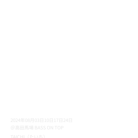
2024年08月03日10日17日24日
＠高田馬場 BASS ON TOP
TAICHI（たいち）