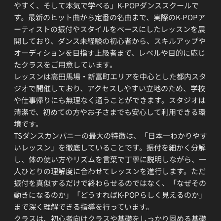
やすく、そして本気で学べる」K-POPダンススクールで
す。最新のヒット曲から定番の名曲まで、実際のK-POPア
ーティストの振付やスタイルをベースにしたレッスンを展
開しており、ダンス未経験の初心者から、スキルアップや
オーディションを目指す上級者まで、レベルや目的に応じ
たクラスをご用意しています。
レッスンは高田馬場・新富町エリアを中心とした都内スタ
ジオで開催しており、アクセスしやすい立地のため、学校
や仕事帰りにも無理なく通うことができます。スタジオは
清潔で、初めての方やお子さまでも安心して利用できる環
境です。
TSダンスカンパニーの最大の特徴は、「日本一わかりやす
いレッスン」を徹底していることです。振付を細かく分解
し、体の使い方やリズムを言葉で丁寧に説明しながら、一
人ひとりの理解度に合わせてレッスンを進行します。ただ
振付を真似するだけで終わらせるのではなく、「なぜその
動きになるのか」「どうすればK-POPらしく見えるのか」
まで深く理解できる指導を行っています。
クラスは、初心者向けクラスや基礎をしっかり固める基礎