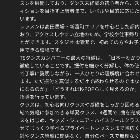
スンを展開しており、ダンス未経験の初心者から、ス
ィションを目指す上級者まで、レベルや目的に応じた
います。
レッスンは高田馬場・新富町エリアを中心とした都内
おり、アクセスしやすい立地のため、学校や仕事帰り
とができます。スタジオは清潔で、初めての方やお子
用できる環境です。
TSダンスカンパニーの最大の特徴は、「日本一わか
徹底していることです。振付を細かく分解し、体の使
で丁寧に説明しながら、一人ひとりの理解度に合わせ
ます。ただ振付を真似するだけで終わらせるのではな
になるのか」「どうすればK-POPらしく見えるのか
指導を行っています。
クラスは、初心者向けクラスや基礎をしっかり固める
結で気軽に参加できる単発クラス、4週間で1曲を完
スをはじめ、キッズ・ジュニア・ハイスクールクラス
せてじっくり学べるプライベートレッスンまで幅広く
齢やダンス経験に関係なく、自分のペースで無理なく