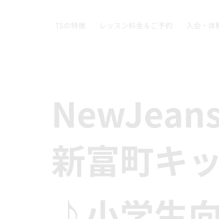
TSの特徴
レッスン料金＆ご予約
入会・体
NewJean
新富町キ
♪小学生向