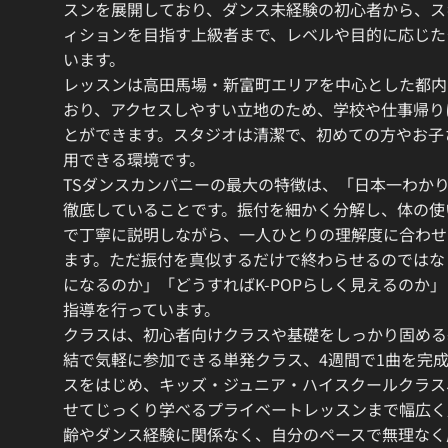
スンを展開しており、ダンス未経験の初心者から、ス
ィションを目指す上級者まで、レベルや目的に応じた
います。
レッスンは高田馬場・新富町エリアを中心とした都内
おり、アクセスしやすい立地のため、学校や仕事帰り
とができます。スタジオは清潔で、初めての方やお子
用できる環境です。
TSダンスカンパニーの最大の特徴は、「日本一わか
徹底していることです。振付を細かく分解し、体の使
で丁寧に説明しながら、一人ひとりの理解度に合わせ
ます。ただ振付を真似するだけで終わらせるのではな
になるのか」「どうすればK-POPらしく見えるのか
指導を行っています。
クラスは、初心者向けクラスや基礎をしっかり固める
結で気軽に参加できる単発クラス、4週間で1曲を完
スをはじめ、キッズ・ジュニア・ハイスクールクラス
せてじっくり学べるプライベートレッスンまで幅広く
齢やダンス経験に関係なく、自分のペースで無理なく