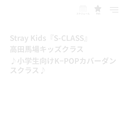
スケジュール
予約
Stray Kids『S-CLASS』
高田馬場キッズクラス
♪小学生向けK−POPカバーダン
スクラス♪