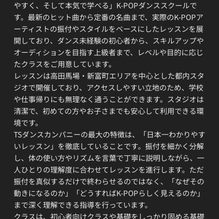
やすく、そして本気で学べる」K-POPダンススクールで
す。最新のヒット曲から定番の名曲まで、実際のK-POPア
ーティストの振付やスタイルをベースにしたレッスンを展
開しており、ダンス未経験の初心者から、スキルアップや
オーディションを目指す上級者まで、レベルや目的に応じ
たクラスをご用意しています。
レッスンは高田馬場・新富町エリアを中心とした都内スタ
ジオで開催しており、アクセスしやすい立地のため、学校
や仕事帰りにも無理なく通うことができます。スタジオは
清潔で、初めての方やお子さまでも安心して利用できる環
境です。
TSダンスカンパニーの最大の特徴は、「日本一わかりやす
いレッスン」を徹底していることです。振付を細かく分解
し、体の使い方やリズムを言葉で丁寧に説明しながら、一
人ひとりの理解度に合わせてレッスンを進行します。ただ
振付を真似するだけで終わらせるのではなく、「なぜその
動きになるのか」「どうすればK-POPらしく見えるのか」
まで深く理解できる指導を行っています。
クラスは、初心者向けクラスや基礎をしっかり固める基礎