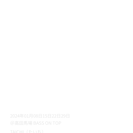
2024年01月08日15日22日29日
＠高田馬場 BASS ON TOP
TAICHI（たいち）