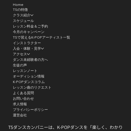
Home
TSの特徴
クラス紹介
スケジュール
レッスン料金＆ご予約
今月のキャンペーン
TSで習えるK-POPアーティスト一覧
インストラクター
入会・体験・見学
アクセス
ダンス未経験者の方へ
生徒の声
レッスンノート
オーディション情報
K-POPダンスコラム
レッスン曲のリクエスト
よくある質問
お問い合わせ
求人情報
プライバシーポリシー
運営会社
TSダンスカンパニーは、K-POPダンスを「楽しく、わかり