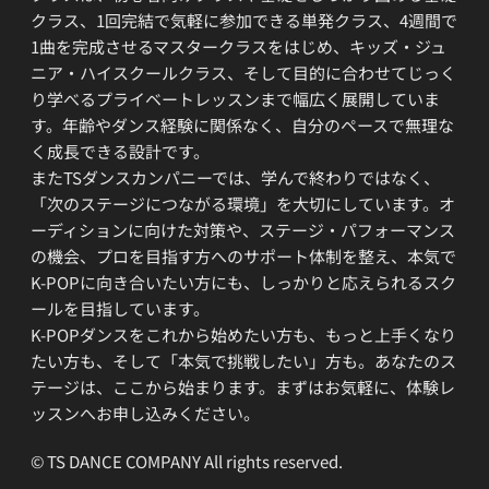
クラス、1回完結で気軽に参加できる単発クラス、4週間で
1曲を完成させるマスタークラスをはじめ、キッズ・ジュ
ニア・ハイスクールクラス、そして目的に合わせてじっく
り学べるプライベートレッスンまで幅広く展開していま
す。年齢やダンス経験に関係なく、自分のペースで無理な
く成長できる設計です。
またTSダンスカンパニーでは、学んで終わりではなく、
「次のステージにつながる環境」を大切にしています。オ
ーディションに向けた対策や、ステージ・パフォーマンス
の機会、プロを目指す方へのサポート体制を整え、本気で
K-POPに向き合いたい方にも、しっかりと応えられるスク
ールを目指しています。
K-POPダンスをこれから始めたい方も、もっと上手くなり
たい方も、そして「本気で挑戦したい」方も。あなたのス
テージは、ここから始まります。まずはお気軽に、体験レ
ッスンへお申し込みください。
© TS DANCE COMPANY All rights reserved.