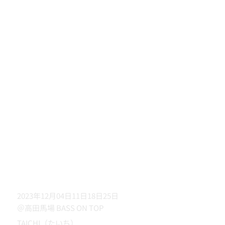
2023年12月04日11日18日25日
＠高田馬場 BASS ON TOP
TAICHI（たいち）