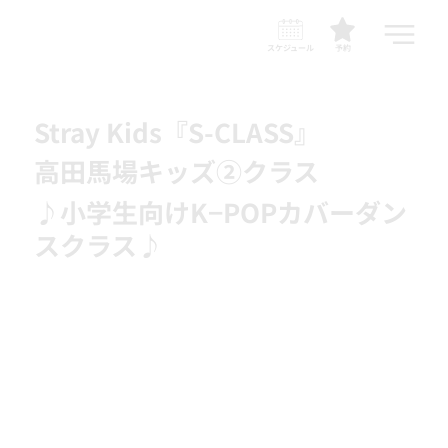
スケジュール
予約
Stray Kids『S-CLASS』
高田馬場キッズ②クラス
♪小学生向けK−POPカバーダン
スクラス♪