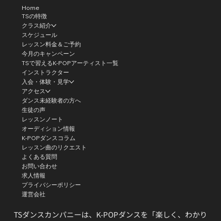
Home
TSの特徴
クラス紹介
スケジュール
レッスン料金＆ご予約
今月のキャンペーン
TSで習えるK-POPアーティスト一覧
インストラクター
入会・体験・見学
アクセス
ダンス未経験者の方へ
生徒の声
レッスンノート
オーディション情報
K-POPダンスコラム
レッスン曲のリクエスト
よくある質問
お問い合わせ
求人情報
プライバシーポリシー
運営会社
TSダンスカンパニーは、K-POPダンスを「楽しく、わかり