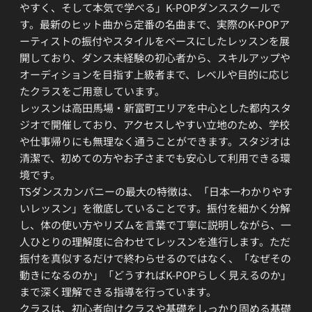
やすく、そして本気で学べる」K-POPダンススクールで
す。最新のヒット曲から定番の名曲まで、実際のK-POPア
ーティストの振付やスタイルをベースにしたレッスンを展
開しており、ダンス未経験の初心者から、スキルアップや
オーディションを目指す上級者まで、レベルや目的に応じ
たクラスをご用意しています。
レッスンは高田馬場・新富町エリアを中心とした都内スタ
ジオで開催しており、アクセスしやすい立地のため、学校
や仕事帰りにも無理なく通うことができます。スタジオは
清潔で、初めての方やお子さまでも安心して利用できる環
境です。
TSダンスカンパニーの最大の特徴は、「日本一わかりやす
いレッスン」を徹底していることです。振付を細かく分解
し、体の使い方やリズムを言葉で丁寧に説明しながら、一
人ひとりの理解度に合わせてレッスンを進行します。ただ
振付を真似するだけで終わらせるのではなく、「なぜその
動きになるのか」「どうすればK-POPらしく見えるのか」
まで深く理解できる指導を行っています。
クラスは、初心者向けクラスや基礎をしっかり固める基礎