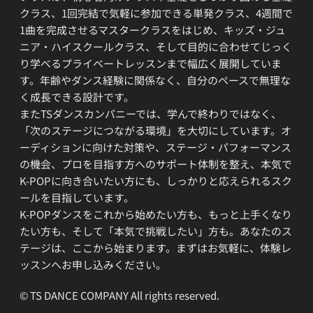
クラス、1回完結で気軽に参加できる単発クラス、4週間で
1曲を完成させるマスタークラスをはじめ、キッズ・ジュ
ニア・ハイスクールクラス、そして目的に合わせてじっく
り学べるプライベートレッスンまで幅広く展開していま
す。年齢やダンス経験に関係なく、自分のペースで無理な
く成長できる設計です。
またTSダンスカンパニーでは、学んで終わりではなく、
「次のステージにつながる環境」を大切にしています。オ
ーディションに向けた対策や、ステージ・パフォーマンス
の機会、プロを目指す方へのサポート体制を整え、本気で
K-POPに向き合いたい方にも、しっかりと応えられるスク
ールを目指しています。
K-POPダンスをこれから始めたい方も、もっと上手くなり
たい方も、そして「本気で挑戦したい」方も。あなたのス
テージは、ここから始まります。まずはお気軽に、体験レ
ッスンへお申し込みください。
© TS DANCE COMPANY All rights reserved.