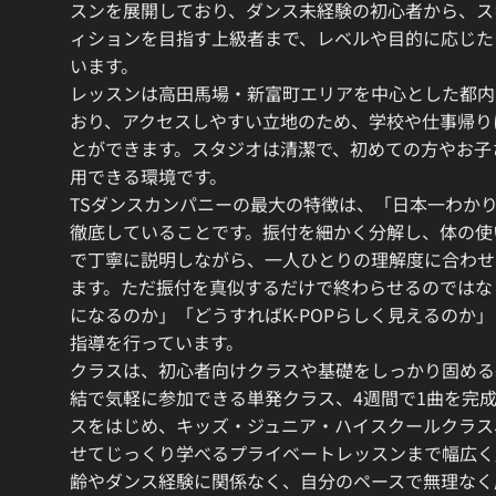
スンを展開しており、ダンス未経験の初心者から、ス
ィションを目指す上級者まで、レベルや目的に応じた
います。
レッスンは高田馬場・新富町エリアを中心とした都内
おり、アクセスしやすい立地のため、学校や仕事帰り
とができます。スタジオは清潔で、初めての方やお子
用できる環境です。
TSダンスカンパニーの最大の特徴は、「日本一わか
徹底していることです。振付を細かく分解し、体の使
で丁寧に説明しながら、一人ひとりの理解度に合わせ
ます。ただ振付を真似するだけで終わらせるのではな
になるのか」「どうすればK-POPらしく見えるのか
指導を行っています。
クラスは、初心者向けクラスや基礎をしっかり固める
結で気軽に参加できる単発クラス、4週間で1曲を完
スをはじめ、キッズ・ジュニア・ハイスクールクラス
せてじっくり学べるプライベートレッスンまで幅広く
齢やダンス経験に関係なく、自分のペースで無理なく