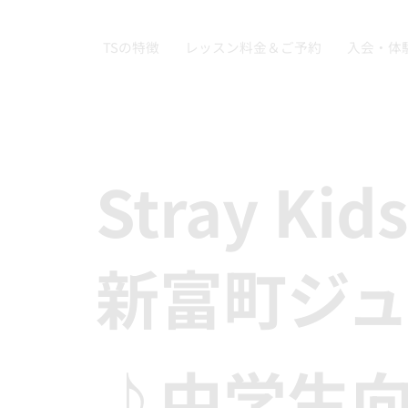
TSの特徴
レッスン料金＆ご予約
入会・体
Stray Ki
新富町ジ
♪中学生向