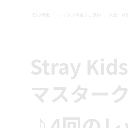
TSの特徴
レッスン料金＆ご予約
入会・体
Stray Ki
マスター
♪4回のレ