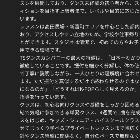
スンを展開しており、ダンス未経験の初心者から、ス
ィションを目指す上級者まで、レベルや目的に応じた
います。
レッスンは高田馬場・新富町エリアを中心とした都内
おり、アクセスしやすい立地のため、学校や仕事帰り
とができます。スタジオは清潔で、初めての方やお子
用できる環境です。
TSダンスカンパニーの最大の特徴は、「日本一わか
徹底していることです。振付を細かく分解し、体の使
で丁寧に説明しながら、一人ひとりの理解度に合わせ
ます。ただ振付を真似するだけで終わらせるのではな
になるのか」「どうすればK-POPらしく見えるのか
指導を行っています。
クラスは、初心者向けクラスや基礎をしっかり固める
結で気軽に参加できる単発クラス、4週間で1曲を完
スをはじめ、キッズ・ジュニア・ハイスクールクラス
せてじっくり学べるプライベートレッスンまで幅広く
齢やダンス経験に関係なく、自分のペースで無理なく