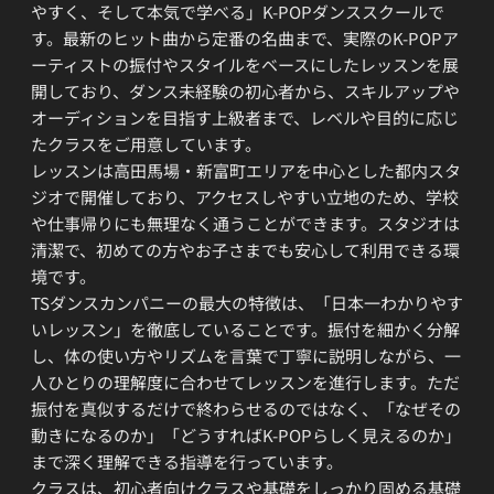
やすく、そして本気で学べる」K-POPダンススクールで
す。最新のヒット曲から定番の名曲まで、実際のK-POPア
ーティストの振付やスタイルをベースにしたレッスンを展
開しており、ダンス未経験の初心者から、スキルアップや
オーディションを目指す上級者まで、レベルや目的に応じ
たクラスをご用意しています。
レッスンは高田馬場・新富町エリアを中心とした都内スタ
ジオで開催しており、アクセスしやすい立地のため、学校
や仕事帰りにも無理なく通うことができます。スタジオは
清潔で、初めての方やお子さまでも安心して利用できる環
境です。
TSダンスカンパニーの最大の特徴は、「日本一わかりやす
いレッスン」を徹底していることです。振付を細かく分解
し、体の使い方やリズムを言葉で丁寧に説明しながら、一
人ひとりの理解度に合わせてレッスンを進行します。ただ
振付を真似するだけで終わらせるのではなく、「なぜその
動きになるのか」「どうすればK-POPらしく見えるのか」
まで深く理解できる指導を行っています。
クラスは、初心者向けクラスや基礎をしっかり固める基礎