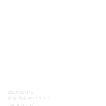
2023年10月14日
＠高田馬場 BASS ON TOP
TAICHI（たいち）