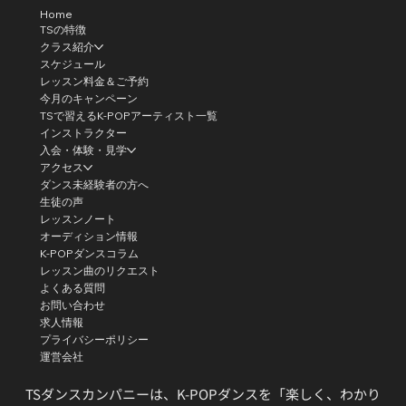
Home
TSの特徴
クラス紹介
スケジュール
レッスン料金＆ご予約
今月のキャンペーン
TSで習えるK-POPアーティスト一覧
インストラクター
入会・体験・見学
アクセス
ダンス未経験者の方へ
生徒の声
レッスンノート
オーディション情報
K-POPダンスコラム
レッスン曲のリクエスト
よくある質問
お問い合わせ
求人情報
プライバシーポリシー
運営会社
TSダンスカンパニーは、K-POPダンスを「楽しく、わかり