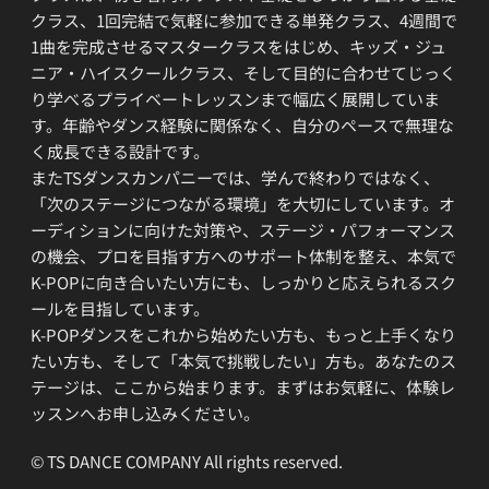
クラス、1回完結で気軽に参加できる単発クラス、4週間で
1曲を完成させるマスタークラスをはじめ、キッズ・ジュ
ニア・ハイスクールクラス、そして目的に合わせてじっく
り学べるプライベートレッスンまで幅広く展開していま
す。年齢やダンス経験に関係なく、自分のペースで無理な
く成長できる設計です。
またTSダンスカンパニーでは、学んで終わりではなく、
「次のステージにつながる環境」を大切にしています。オ
ーディションに向けた対策や、ステージ・パフォーマンス
の機会、プロを目指す方へのサポート体制を整え、本気で
K-POPに向き合いたい方にも、しっかりと応えられるスク
ールを目指しています。
K-POPダンスをこれから始めたい方も、もっと上手くなり
たい方も、そして「本気で挑戦したい」方も。あなたのス
テージは、ここから始まります。まずはお気軽に、体験レ
ッスンへお申し込みください。
© TS DANCE COMPANY All rights reserved.