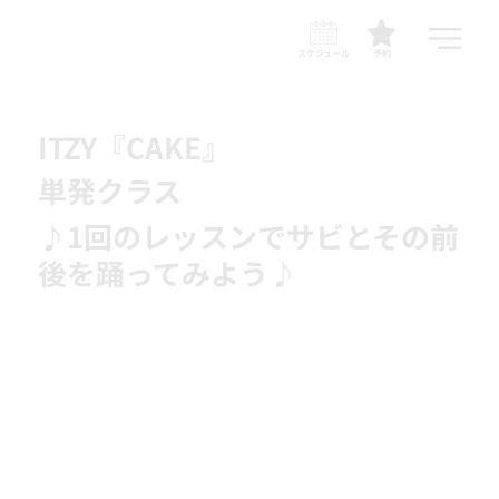
スケジュール
予約
ITZY『CAKE』
単発クラス
♪1回のレッスンでサビとその前
後を踊ってみよう♪