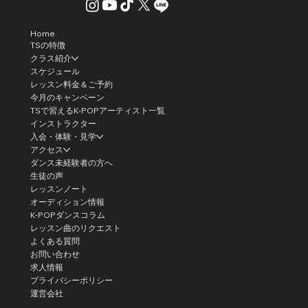
Home
TSの特徴
クラス紹介
スケジュール
レッスン料金＆ご予約
今月のキャンペーン
TSで習えるK-POPアーティスト一覧
インストラクター
入会・体験・見学
アクセス
ダンス未経験者の方へ
生徒の声
レッスンノート
オーディション情報
K-POPダンスコラム
レッスン曲のリクエスト
よくある質問
お問い合わせ
求人情報
プライバシーポリシー
運営会社