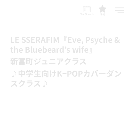
スケジュール
予約
LE SSERAFIM『Eve, Psyche &
the Bluebeard’s wife』
新富町ジュニアクラス
♪中学生向けK−POPカバーダン
スクラス♪