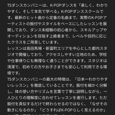
TSダンスカンパニーは、K-POPダンスを「楽しく、わかり
やすく、そして本気で学べる」K-POPダンススクールで
す。最新のヒット曲から定番の名曲まで、実際のK-POPア
ーティストの振付やスタイルをベースにしたレッスンを展
開しており、ダンス未経験の初心者から、スキルアップや
オーディションを目指す上級者まで、レベルや目的に応じ
たクラスをご用意しています。
レッスンは高田馬場・新富町エリアを中心とした都内スタ
ジオで開催しており、アクセスしやすい立地のため、学校
や仕事帰りにも無理なく通うことができます。スタジオは
清潔で、初めての方やお子さまでも安心して利用できる環
境です。
TSダンスカンパニーの最大の特徴は、「日本一わかりやす
いレッスン」を徹底していることです。振付を細かく分解
し、体の使い方やリズムを言葉で丁寧に説明しながら、一
人ひとりの理解度に合わせてレッスンを進行します。ただ
振付を真似するだけで終わらせるのではなく、「なぜその
動きになるのか」「どうすればK-POPらしく見えるのか」