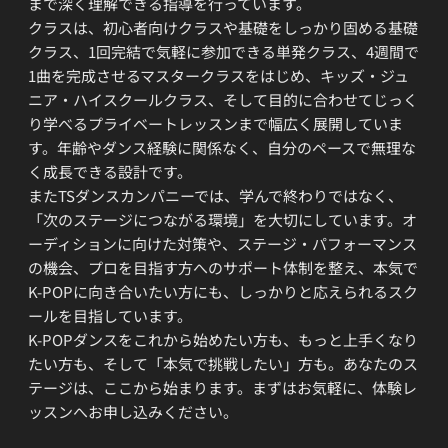
まで深く理解できる指導を行っています。
クラスは、初心者向けクラスや基礎をしっかり固める基礎
クラス、1回完結で気軽に参加できる単発クラス、4週間で
1曲を完成させるマスタークラスをはじめ、キッズ・ジュ
ニア・ハイスクールクラス、そして目的に合わせてじっく
り学べるプライベートレッスンまで幅広く展開していま
す。年齢やダンス経験に関係なく、自分のペースで無理な
く成長できる設計です。
またTSダンスカンパニーでは、学んで終わりではなく、
「次のステージにつながる環境」を大切にしています。オ
ーディションに向けた対策や、ステージ・パフォーマンス
の機会、プロを目指す方へのサポート体制を整え、本気で
K-POPに向き合いたい方にも、しっかりと応えられるスク
ールを目指しています。
K-POPダンスをこれから始めたい方も、もっと上手くなり
たい方も、そして「本気で挑戦したい」方も。あなたのス
テージは、ここから始まります。まずはお気軽に、体験レ
ッスンへお申し込みください。