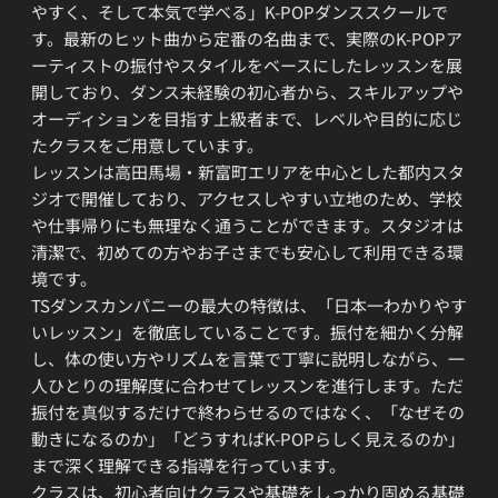
やすく、そして本気で学べる」K-POPダンススクールで
す。最新のヒット曲から定番の名曲まで、実際のK-POPア
ーティストの振付やスタイルをベースにしたレッスンを展
開しており、ダンス未経験の初心者から、スキルアップや
オーディションを目指す上級者まで、レベルや目的に応じ
たクラスをご用意しています。
レッスンは高田馬場・新富町エリアを中心とした都内スタ
ジオで開催しており、アクセスしやすい立地のため、学校
や仕事帰りにも無理なく通うことができます。スタジオは
清潔で、初めての方やお子さまでも安心して利用できる環
境です。
TSダンスカンパニーの最大の特徴は、「日本一わかりやす
いレッスン」を徹底していることです。振付を細かく分解
し、体の使い方やリズムを言葉で丁寧に説明しながら、一
人ひとりの理解度に合わせてレッスンを進行します。ただ
振付を真似するだけで終わらせるのではなく、「なぜその
動きになるのか」「どうすればK-POPらしく見えるのか」
まで深く理解できる指導を行っています。
クラスは、初心者向けクラスや基礎をしっかり固める基礎