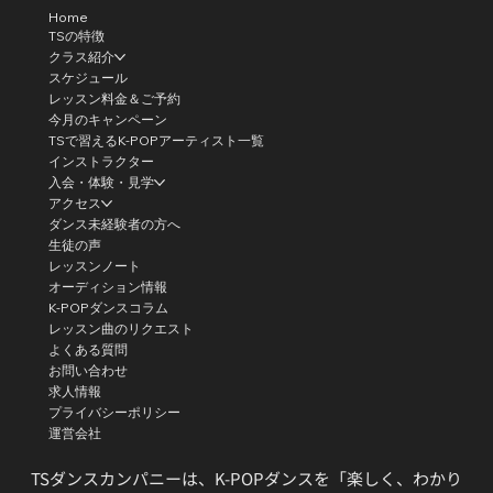
Home
TSの特徴
クラス紹介
スケジュール
レッスン料金＆ご予約
今月のキャンペーン
TSで習えるK-POPアーティスト一覧
インストラクター
入会・体験・見学
アクセス
ダンス未経験者の方へ
生徒の声
レッスンノート
オーディション情報
K-POPダンスコラム
レッスン曲のリクエスト
よくある質問
お問い合わせ
求人情報
プライバシーポリシー
運営会社
TSダンスカンパニーは、K-POPダンスを「楽しく、わかり