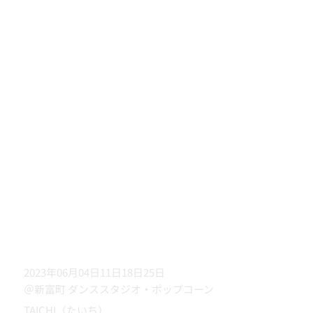
2023年06月04日11日18日25日
＠新富町 ダンススタジオ・ポップコーン
TAICHI（たいち）