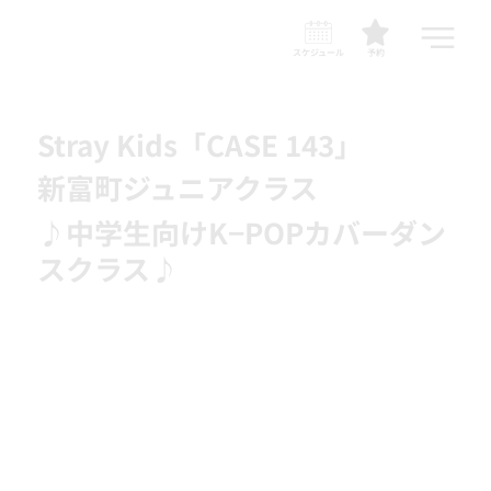
スケジュール
予約
Stray Kids「CASE 143」
新富町ジュニアクラス
♪中学生向けK−POPカバーダン
スクラス♪