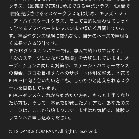
クラス、1回完結で気軽に参加できる単発クラス、4週間で
1曲を完成させるマスタークラスをはじめ、キッズ・ジュ
ニア・ハイスクールクラス、そして目的に合わせてじっく
り学べるプライベートレッスンまで幅広く展開していま
す。年齢やダンス経験に関係なく、自分のペースで無理な
く成長できる設計です。
またTSダンスカンパニーでは、学んで終わりではなく、
「次のステージにつながる環境」を大切にしています。オ
ーディションに向けた対策や、ステージ・パフォーマンス
の機会、プロを目指す方へのサポート体制を整え、本気で
K-POPに向き合いたい方にも、しっかりと応えられるスク
ールを目指しています。
K-POPダンスをこれから始めたい方も、もっと上手くなり
たい方も、そして「本気で挑戦したい」方も。あなたのス
テージは、ここから始まります。まずはお気軽に、体験レ
ッスンへお申し込みください。
© TS DANCE COMPANY All rights reserved.