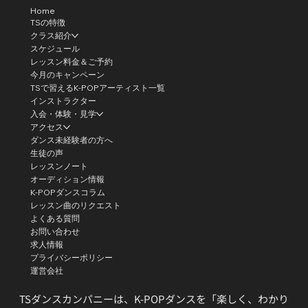
Home
TSの特徴
クラス紹介
スケジュール
レッスン料金＆ご予約
今月のキャンペーン
TSで習えるK-POPアーティスト一覧
インストラクター
入会・体験・見学
アクセス
ダンス未経験者の方へ
生徒の声
レッスンノート
オーディション情報
K-POPダンスコラム
レッスン曲のリクエスト
よくある質問
お問い合わせ
求人情報
プライバシーポリシー
運営会社
TSダンスカンパニーは、K-POPダンスを「楽しく、わかり