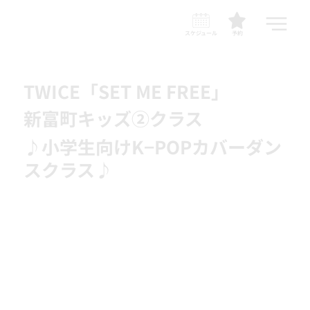
スケジュール
予約
TWICE「SET ME FREE」
新富町キッズ②クラス
♪小学生向けK−POPカバーダン
スクラス♪