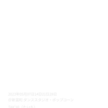
2023年05月07日14日21日28日
＠新富町 ダンススタジオ・ポップコーン
TAICHI（たいち）