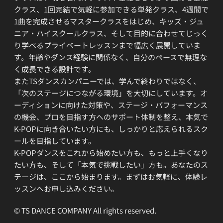
クラス、1回完結で気軽に参加できる単発クラス、4週間で
1曲を完成させるマスタークラスをはじめ、キッズ・ジュ
ニア・ハイスクールクラス、そして目的に合わせてじっく
り学べるプライベートレッスンまで幅広く展開していま
す。年齢やダンス経験に関係なく、自分のペースで無理な
く成長できる設計です。
またTSダンスカンパニーでは、学んで終わりではなく、
「次のステージにつながる環境」を大切にしています。オ
ーディションに向けた対策や、ステージ・パフォーマンス
の機会、プロを目指す方へのサポート体制を整え、本気で
K-POPに向き合いたい方にも、しっかりと応えられるスク
ールを目指しています。
K-POPダンスをこれから始めたい方も、もっと上手くなり
たい方も、そして「本気で挑戦したい」方も。あなたのス
テージは、ここから始まります。まずはお気軽に、体験レ
ッスンへお申し込みください。
© TS DANCE COMPANY All rights reserved.