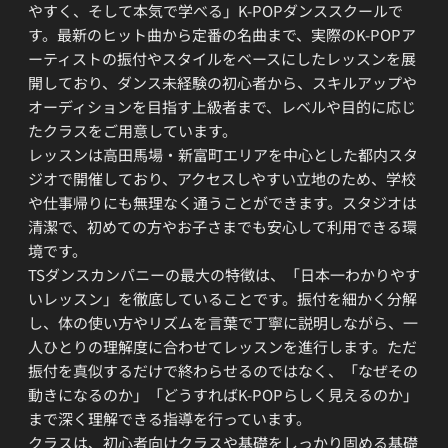
やすく、そして本気で学べる」K-POPダンススクールで
す。最新のヒット曲から定番の名曲まで、実際のK-POPア
ーティストの振付やスタイルをベースにしたレッスンを展
開しており、ダンス未経験の初心者から、スキルアップや
オーディションを目指す上級者まで、レベルや目的に応じ
たクラスをご用意しています。
レッスンは高田馬場・新富町エリアを中心とした都内スタ
ジオで開催しており、アクセスしやすい立地のため、学校
や仕事帰りにも無理なく通うことができます。スタジオは
清潔で、初めての方やお子さまでも安心して利用できる環
境です。
TSダンスカンパニーの最大の特徴は、「日本一わかりやす
いレッスン」を徹底していることです。振付を細かく分解
し、体の使い方やリズムを言葉で丁寧に説明しながら、一
人ひとりの理解度に合わせてレッスンを進行します。ただ
振付を真似するだけで終わらせるのではなく、「なぜその
動きになるのか」「どうすればK-POPらしく見えるのか」
まで深く理解できる指導を行っています。
クラスは、初心者向けクラスや基礎をしっかり固める基礎