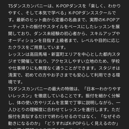
TSダンスカンパニーは、K-POPダンスを「楽しく、わかり
やすく、そして本気で学べる」K-POPダンススクールで
す。最新のヒット曲から定番の名曲まで、実際のK-POPア
ーティストの振付やスタイルをベースにしたレッスンを展
開しており、ダンス未経験の初心者から、スキルアップや
オーディションを目指す上級者まで、レベルや目的に応じ
たクラスをご用意しています。
レッスンは高田馬場・新富町エリアを中心とした都内スタ
ジオで開催しており、アクセスしやすい立地のため、学校
や仕事帰りにも無理なく通うことができます。スタジオは
清潔で、初めての方やお子さまでも安心して利用できる環
境です。
TSダンスカンパニーの最大の特徴は、「日本一わかりやす
いレッスン」を徹底していることです。振付を細かく分解
し、体の使い方やリズムを言葉で丁寧に説明しながら、一
人ひとりの理解度に合わせてレッスンを進行します。ただ
振付を真似するだけで終わらせるのではなく、「なぜその
動きになるのか」「どうすればK-POPらしく見えるのか」