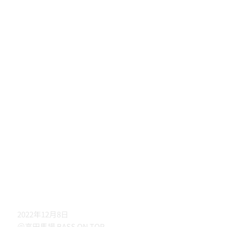
2022年12月8日
＠高田馬場 BASS ON TOP