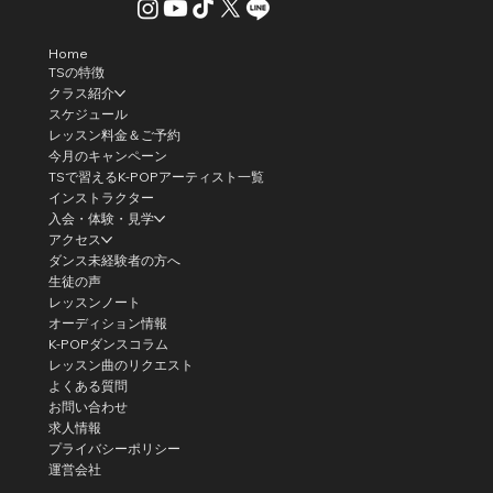
Home
TSの特徴
クラス紹介
スケジュール
レッスン料金＆ご予約
今月のキャンペーン
TSで習えるK-POPアーティスト一覧
インストラクター
入会・体験・見学
アクセス
ダンス未経験者の方へ
生徒の声
レッスンノート
オーディション情報
K-POPダンスコラム
レッスン曲のリクエスト
よくある質問
お問い合わせ
求人情報
プライバシーポリシー
運営会社