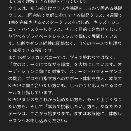
まで深く理解できる指導を行っています。
クラスは、初心者向けクラスや基礎をしっかり固める基礎
クラス、1回完結で気軽に参加できる単発クラス、4週間で
1曲を完成させるマスタークラスをはじめ、キッズ・ジュ
ニア・ハイスクールクラス、そして目的に合わせてじっく
り学べるプライベートレッスンまで幅広く展開していま
す。年齢やダンス経験に関係なく、自分のペースで無理な
く成長できる設計です。
またTSダンスカンパニーでは、学んで終わりではなく、
「次のステージにつながる環境」を大切にしています。オ
ーディションに向けた対策や、ステージ・パフォーマンス
の機会、プロを目指す方へのサポート体制を整え、本気で
K-POPに向き合いたい方にも、しっかりと応えられるスク
ールを目指しています。
K-POPダンスをこれから始めたい方も、もっと上手くなり
たい方も、そして「本気で挑戦したい」方も。あなたのス
テージは、ここから始まります。まずはお気軽に、体験レ
ッスンへお申し込みください。