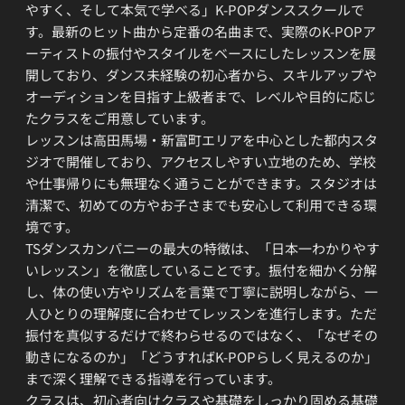
やすく、そして本気で学べる」K-POPダンススクールで
す。最新のヒット曲から定番の名曲まで、実際のK-POPア
ーティストの振付やスタイルをベースにしたレッスンを展
開しており、ダンス未経験の初心者から、スキルアップや
オーディションを目指す上級者まで、レベルや目的に応じ
たクラスをご用意しています。
レッスンは高田馬場・新富町エリアを中心とした都内スタ
ジオで開催しており、アクセスしやすい立地のため、学校
や仕事帰りにも無理なく通うことができます。スタジオは
清潔で、初めての方やお子さまでも安心して利用できる環
境です。
TSダンスカンパニーの最大の特徴は、「日本一わかりやす
いレッスン」を徹底していることです。振付を細かく分解
し、体の使い方やリズムを言葉で丁寧に説明しながら、一
人ひとりの理解度に合わせてレッスンを進行します。ただ
振付を真似するだけで終わらせるのではなく、「なぜその
動きになるのか」「どうすればK-POPらしく見えるのか」
まで深く理解できる指導を行っています。
クラスは、初心者向けクラスや基礎をしっかり固める基礎