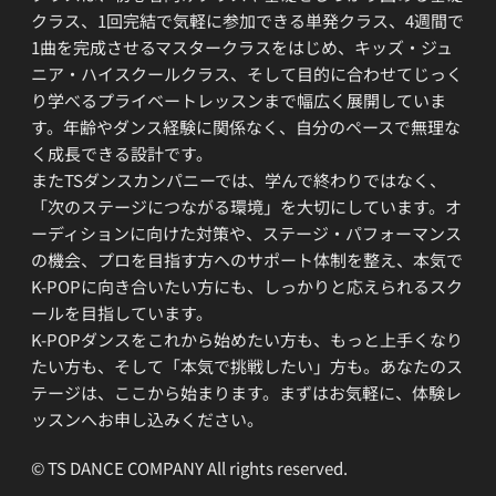
クラス、1回完結で気軽に参加できる単発クラス、4週間で
1曲を完成させるマスタークラスをはじめ、キッズ・ジュ
ニア・ハイスクールクラス、そして目的に合わせてじっく
り学べるプライベートレッスンまで幅広く展開していま
す。年齢やダンス経験に関係なく、自分のペースで無理な
く成長できる設計です。
またTSダンスカンパニーでは、学んで終わりではなく、
「次のステージにつながる環境」を大切にしています。オ
ーディションに向けた対策や、ステージ・パフォーマンス
の機会、プロを目指す方へのサポート体制を整え、本気で
K-POPに向き合いたい方にも、しっかりと応えられるスク
ールを目指しています。
K-POPダンスをこれから始めたい方も、もっと上手くなり
たい方も、そして「本気で挑戦したい」方も。あなたのス
テージは、ここから始まります。まずはお気軽に、体験レ
ッスンへお申し込みください。
© TS DANCE COMPANY All rights reserved.