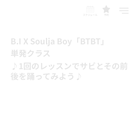
スケジュール
予約
B.I X Soulja Boy「BTBT」
単発クラス
♪1回のレッスンでサビとその前
後を踊ってみよう♪