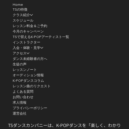
Home
TSの特徴
クラス紹介
スケジュール
レッスン料金＆ご予約
今月のキャンペーン
TSで習えるK-POPアーティスト一覧
インストラクター
入会・体験・見学
アクセス
ダンス未経験者の方へ
生徒の声
レッスンノート
オーディション情報
K-POPダンスコラム
レッスン曲のリクエスト
よくある質問
お問い合わせ
求人情報
プライバシーポリシー
運営会社
TSダンスカンパニーは、K-POPダンスを「楽しく、わかり