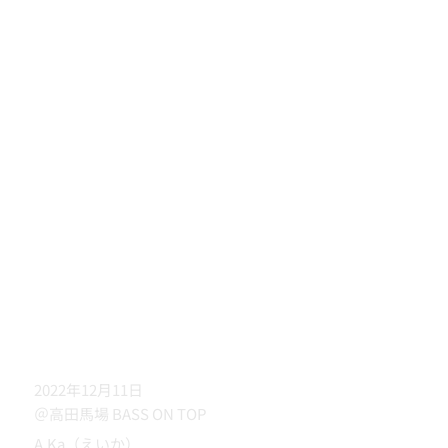
2022年12月11日
＠高田馬場 BASS ON TOP
A.Ka（えいか）