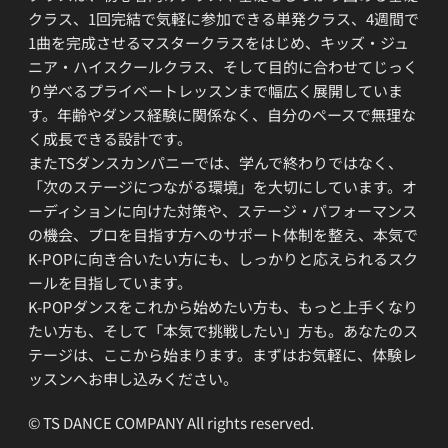
クラス、1回完結で気軽に参加できる単発クラス、4週間で
1曲を完成させるマスタークラスをはじめ、キッズ・ジュ
ニア・ハイスクールクラス、そして目的に合わせてじっく
り学べるプライベートレッスンまで幅広く展開していま
す。年齢やダンス経験に関係なく、自分のペースで無理な
く成長できる設計です。
またTSダンスカンパニーでは、学んで終わりではなく、
「次のステージにつながる環境」を大切にしています。オ
ーディションに向けた対策や、ステージ・パフォーマンス
の機会、プロを目指す方へのサポート体制を整え、本気で
K-POPに向き合いたい方にも、しっかりと応えられるスク
ールを目指しています。
K-POPダンスをこれから始めたい方も、もっと上手くなり
たい方も、そして「本気で挑戦したい」方も。あなたのス
テージは、ここから始まります。まずはお気軽に、体験レ
ッスンへお申し込みください。
© TS DANCE COMPANY All rights reserved.