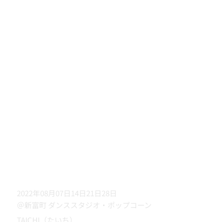
2022年08月07日14日21日28日
＠新富町 ダンススタジオ・ポップコーン
TAICHI（たいち）