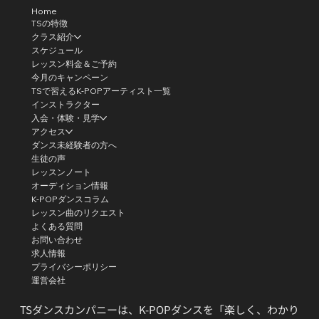
Home
TSの特徴
クラス紹介
スケジュール
レッスン料金＆ご予約
今月のキャンペーン
TSで習えるK-POPアーティスト一覧
インストラクター
入会・体験・見学
アクセス
ダンス未経験者の方へ
生徒の声
レッスンノート
オーディション情報
K-POPダンスコラム
レッスン曲のリクエスト
よくある質問
お問い合わせ
求人情報
プライバシーポリシー
運営会社
TSダンスカンパニーは、K-POPダンスを「楽しく、わかり