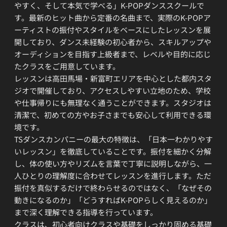
やすく、そして本気で学べる」K-POPダンススクールで
す。最新のヒット曲から定番の名曲まで、実際のK-POPア
ーティストの振付やスタイルをベースにしたレッスンを展
開しており、ダンス未経験の初心者から、スキルアップや
オーディションを目指す上級者まで、レベルや目的に応じ
たクラスをご用意しています。
レッスンは高田馬場・新富町エリアを中心とした都内スタ
ジオで開催しており、アクセスしやすい立地のため、学校
や仕事帰りにも無理なく通うことができます。スタジオは
清潔で、初めての方やお子さまでも安心して利用できる環
境です。
TSダンスカンパニーの最大の特徴は、「日本一わかりやす
いレッスン」を徹底していることです。振付を細かく分解
し、体の使い方やリズムを言葉で丁寧に説明しながら、一
人ひとりの理解度に合わせてレッスンを進行します。ただ
振付を真似するだけで終わらせるのではなく、「なぜその
動きになるのか」「どうすればK-POPらしく見えるのか」
まで深く理解できる指導を行っています。
クラスは、初心者向けクラスや基礎をしっかり固める基礎