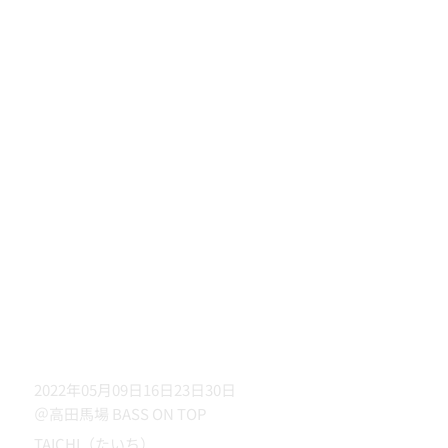
2022年05月09日16日23日30日
＠高田馬場 BASS ON TOP
TAICHI（たいち）