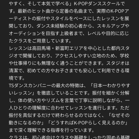
やすく、そして本気で学べる」K-POPダンススクールで
す。最新のヒット曲から定番の名曲まで、実際のK-POPア
ーティストの振付やスタイルをベースにしたレッスンを展
開しており、ダンス未経験の初心者から、スキルアップや
オーディションを目指す上級者まで、レベルや目的に応じ
たクラスをご用意しています。
レッスンは高田馬場・新富町エリアを中心とした都内スタ
ジオで開催しており、アクセスしやすい立地のため、学校
や仕事帰りにも無理なく通うことができます。スタジオは
清潔で、初めての方やお子さまでも安心して利用できる環
境です。
TSダンスカンパニーの最大の特徴は、「日本一わかりやす
いレッスン」を徹底していることです。振付を細かく分解
し、体の使い方やリズムを言葉で丁寧に説明しながら、一
人ひとりの理解度に合わせてレッスンを進行します。ただ
振付を真似するだけで終わらせるのではなく、「なぜその
動きになるのか」「どうすればK-POPらしく見えるのか」
まで深く理解できる指導を行っています。
クラスは、初心者向けクラスや基礎をしっかり固める基礎