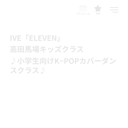
スケジュール
予約
IVE「ELEVEN」
高田馬場キッズクラス
♪小学生向けK−POPカバーダン
スクラス♪