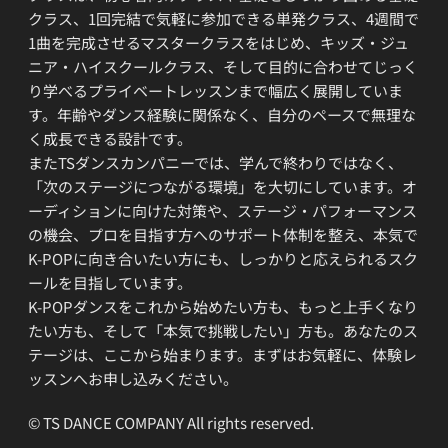
クラス、1回完結で気軽に参加できる単発クラス、4週間で
1曲を完成させるマスタークラスをはじめ、キッズ・ジュ
ニア・ハイスクールクラス、そして目的に合わせてじっく
り学べるプライベートレッスンまで幅広く展開していま
す。年齢やダンス経験に関係なく、自分のペースで無理な
く成長できる設計です。
またTSダンスカンパニーでは、学んで終わりではなく、
「次のステージにつながる環境」を大切にしています。オ
ーディションに向けた対策や、ステージ・パフォーマンス
の機会、プロを目指す方へのサポート体制を整え、本気で
K-POPに向き合いたい方にも、しっかりと応えられるスク
ールを目指しています。
K-POPダンスをこれから始めたい方も、もっと上手くなり
たい方も、そして「本気で挑戦したい」方も。あなたのス
テージは、ここから始まります。まずはお気軽に、体験レ
ッスンへお申し込みください。
© TS DANCE COMPANY All rights reserved.