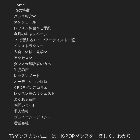
Home
TSの特徴
クラス紹介
スケジュール
レッスン料金＆ご予約
今月のキャンペーン
TSで習えるK-POPアーティスト一覧
インストラクター
入会・体験・見学
アクセス
ダンス未経験者の方へ
生徒の声
レッスンノート
オーディション情報
K-POPダンスコラム
レッスン曲のリクエスト
よくある質問
お問い合わせ
求人情報
プライバシーポリシー
運営会社
TSダンスカンパニーは、K-POPダンスを「楽しく、わかり