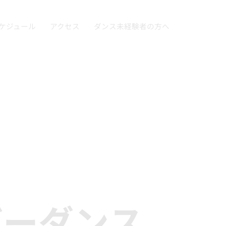
ケジュール
アクセス
ダンス未経験者の方へ
バーダンス