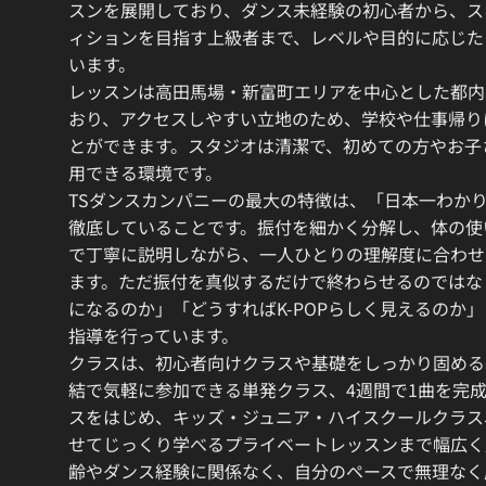
スンを展開しており、ダンス未経験の初心者から、ス
ィションを目指す上級者まで、レベルや目的に応じた
います。
レッスンは高田馬場・新富町エリアを中心とした都内
おり、アクセスしやすい立地のため、学校や仕事帰り
とができます。スタジオは清潔で、初めての方やお子
用できる環境です。
TSダンスカンパニーの最大の特徴は、「日本一わか
徹底していることです。振付を細かく分解し、体の使
で丁寧に説明しながら、一人ひとりの理解度に合わせ
ます。ただ振付を真似するだけで終わらせるのではな
になるのか」「どうすればK-POPらしく見えるのか
指導を行っています。
クラスは、初心者向けクラスや基礎をしっかり固める
結で気軽に参加できる単発クラス、4週間で1曲を完
スをはじめ、キッズ・ジュニア・ハイスクールクラス
せてじっくり学べるプライベートレッスンまで幅広く
齢やダンス経験に関係なく、自分のペースで無理なく