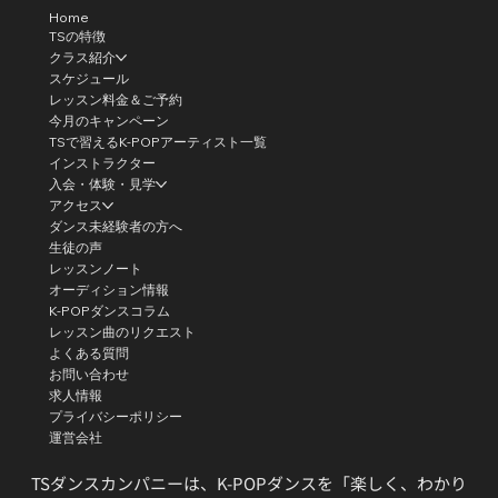
Home
TSの特徴
クラス紹介
スケジュール
レッスン料金＆ご予約
今月のキャンペーン
TSで習えるK-POPアーティスト一覧
インストラクター
入会・体験・見学
アクセス
ダンス未経験者の方へ
生徒の声
レッスンノート
オーディション情報
K-POPダンスコラム
レッスン曲のリクエスト
よくある質問
お問い合わせ
求人情報
プライバシーポリシー
運営会社
TSダンスカンパニーは、K-POPダンスを「楽しく、わかり