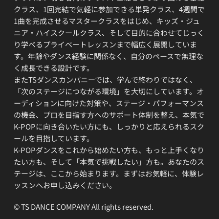
クラス、1回完結で気軽に参加できる単発クラス、4週間で
1曲を完成させるマスタークラスをはじめ、キッズ・ジュ
ニア・ハイスクールクラス、そして目的に合わせてじっく
り学べるプライベートレッスンまで幅広く展開していま
す。年齢やダンス経験に関係なく、自分のペースで無理な
く成長できる設計です。
またTSダンスカンパニーでは、学んで終わりではなく、
「次のステージにつながる環境」を大切にしています。オ
ーディションに向けた対策や、ステージ・パフォーマンス
の機会、プロを目指す方へのサポート体制を整え、本気で
K-POPに向き合いたい方にも、しっかりと応えられるスク
ールを目指しています。
K-POPダンスをこれから始めたい方も、もっと上手くなり
たい方も、そして「本気で挑戦したい」方も。あなたのス
テージは、ここから始まります。まずはお気軽に、体験レ
ッスンへお申し込みください。
© TS DANCE COMPANY All rights reserved.