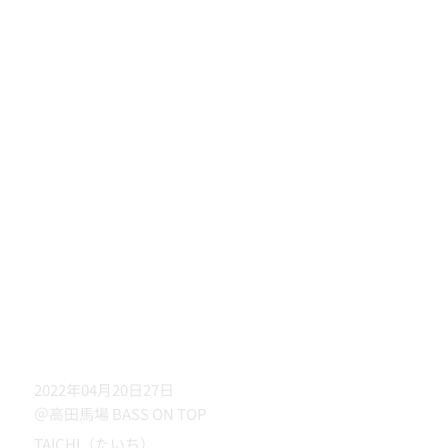
2022年04月20日27日
＠高田馬場 BASS ON TOP
TAICHI（たいち）