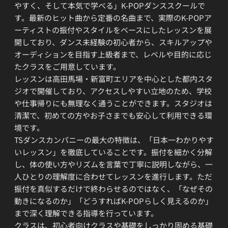
やすく、そして本気で学べる」K-POPダンススクールで
す。最新のヒット曲から定番の名曲まで、実際のK-POPア
ーティストの振付やスタイルをベースにしたレッスンを展
開しており、ダンス未経験の初心者から、スキルアップや
オーディションを目指す上級者まで、レベルや目的に応じ
たクラスをご用意しています。
レッスンは高田馬場・新富町エリアを中心とした都内スタ
ジオで開催しており、アクセスしやすい立地のため、学校
や仕事帰りにも無理なく通うことができます。スタジオは
清潔で、初めての方やお子さまでも安心して利用できる環
境です。
TSダンスカンパニーの最大の特徴は、「日本一わかりやす
いレッスン」を徹底していることです。振付を細かく分解
し、体の使い方やリズムを言葉で丁寧に説明しながら、一
人ひとりの理解度に合わせてレッスンを進行します。ただ
振付を真似するだけで終わらせるのではなく、「なぜその
動きになるのか」「どうすればK-POPらしく見えるのか」
まで深く理解できる指導を行っています。
クラスは、初心者向けクラスや基礎をしっかり固める基礎