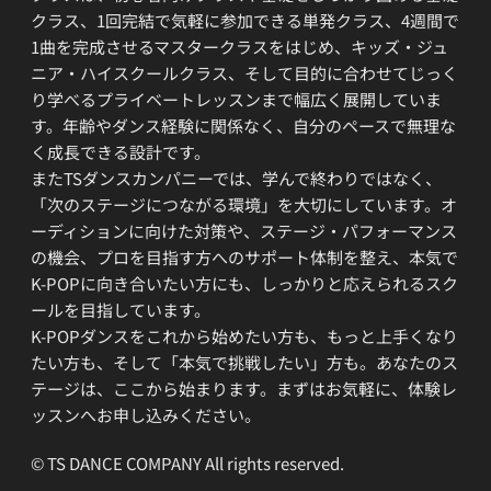
クラス、1回完結で気軽に参加できる単発クラス、4週間で
1曲を完成させるマスタークラスをはじめ、キッズ・ジュ
ニア・ハイスクールクラス、そして目的に合わせてじっく
り学べるプライベートレッスンまで幅広く展開していま
す。年齢やダンス経験に関係なく、自分のペースで無理な
く成長できる設計です。
またTSダンスカンパニーでは、学んで終わりではなく、
「次のステージにつながる環境」を大切にしています。オ
ーディションに向けた対策や、ステージ・パフォーマンス
の機会、プロを目指す方へのサポート体制を整え、本気で
K-POPに向き合いたい方にも、しっかりと応えられるスク
ールを目指しています。
K-POPダンスをこれから始めたい方も、もっと上手くなり
たい方も、そして「本気で挑戦したい」方も。あなたのス
テージは、ここから始まります。まずはお気軽に、体験レ
ッスンへお申し込みください。
© TS DANCE COMPANY All rights reserved.