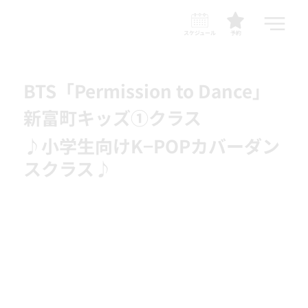
スケジュール
予約
BTS「Permission to Dance」
新富町キッズ①クラス
♪小学生向けK−POPカバーダン
スクラス♪