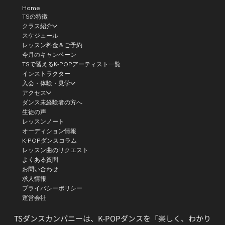
Home
TSの特徴
クラス紹介
スケジュール
レッスン料金＆ご予約
今月のキャンペーン
TSで習えるK-POPアーティスト一覧
インストラクター
入会・体験・見学
アクセス
ダンス未経験者の方へ
生徒の声
レッスンノート
オーディション情報
K-POPダンスコラム
レッスン曲のリクエスト
よくある質問
お問い合わせ
求人情報
プライバシーポリシー
運営会社
TSダンスカンパニーは、K-POPダンスを「楽しく、わかり