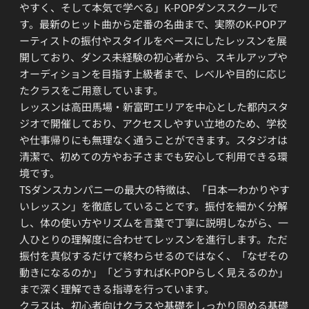
やすく、そして本気で学べる」K-POPダンススクールで
す。最新のヒット曲から定番の名曲まで、実際のK-POPア
ーティストの振付やスタイルをベースにしたレッスンを展
開しており、ダンス未経験の初心者から、スキルアップや
オーディションを目指す上級者まで、レベルや目的に応じ
たクラスをご用意しています。
レッスンは高田馬場・新富町エリアを中心とした都内スタ
ジオで開催しており、アクセスしやすい立地のため、学校
や仕事帰りにも無理なく通うことができます。スタジオは
清潔で、初めての方やお子さまでも安心して利用できる環
境です。
TSダンスカンパニーの最大の特徴は、「日本一わかりやす
いレッスン」を徹底していることです。振付を細かく分解
し、体の使い方やリズムを言葉で丁寧に説明しながら、一
人ひとりの理解度に合わせてレッスンを進行します。ただ
振付を真似するだけで終わらせるのではなく、「なぜその
動きになるのか」「どうすればK-POPらしく見えるのか」
まで深く理解できる指導を行っています。
クラスは、初心者向けクラスや基礎をしっかり固める基礎