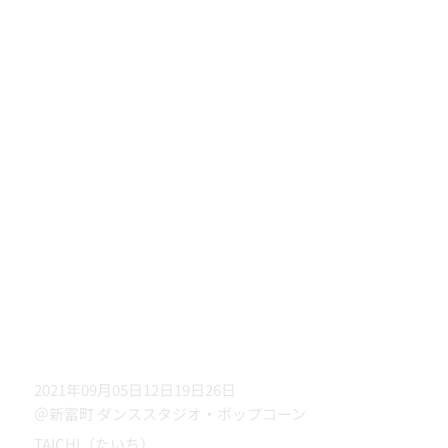
2021年09月05日12日19日26日
＠新富町 ダンススタジオ・ポップコーン
TAICHI（たいち）