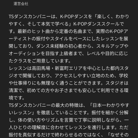
運営会社
TSダンスカンパニーは、K-POPダンスを「楽しく、わかり
やすく、そして本気で学べる」K-POPダンススクールで
す。最新のヒット曲から定番の名曲まで、実際のK-POPア
ーティストの振付やスタイルをベースにしたレッスンを展
開しており、ダンス未経験の初心者から、スキルアップや
オーディションを目指す上級者まで、レベルや目的に応じ
たクラスをご用意しています。
レッスンは高田馬場・新富町エリアを中心とした都内スタ
ジオで開催しており、アクセスしやすい立地のため、学校
や仕事帰りにも無理なく通うことができます。スタジオは
清潔で、初めての方やお子さまでも安心して利用できる環
境です。
TSダンスカンパニーの最大の特徴は、「日本一わかりやす
いレッスン」を徹底していることです。振付を細かく分解
し、体の使い方やリズムを言葉で丁寧に説明しながら、一
人ひとりの理解度に合わせてレッスンを進行します。ただ
振付を真似するだけで終わらせるのではなく、「なぜその