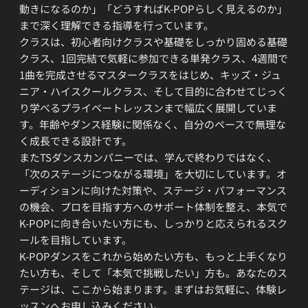
動きになるのか」「どうすればK-POPらしく見えるのか」
まで深く理解できる指導を行っています。
クラスは、初心者向けクラスや基礎をしっかり固める基礎
クラス、1回完結で気軽に参加できる単発クラス、4週間で
1曲を完成させるマスタークラスをはじめ、キッズ・ジュ
ニア・ハイスクールクラス、そして目的に合わせてじっく
り学べるプライベートレッスンまで幅広く展開していま
す。年齢やダンス経験に関係なく、自分のペースで無理な
く成長できる設計です。
またTSダンスカンパニーでは、学んで終わりではなく、
「次のステージにつながる環境」を大切にしています。オ
ーディションに向けた対策や、ステージ・パフォーマンス
の機会、プロを目指す方へのサポート体制を整え、本気で
K-POPに向き合いたい方にも、しっかりと応えられるスク
ールを目指しています。
K-POPダンスをこれから始めたい方も、もっと上手くなり
たい方も、そして「本気で挑戦したい」方も。あなたのス
テージは、ここから始まります。まずはお気軽に、体験レ
ッスンへお申し込みください。