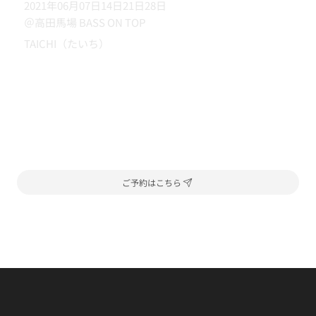
2021年06月07日14日21日28日
＠高田馬場 BASS ON TOP
TAICHI（たいち）
ご予約はこちら