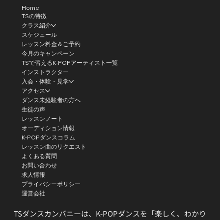
Home
TSの特徴
クラス紹介
スケジュール
レッスン料金＆ご予約
今月のキャンペーン
TSで習えるK-POPアーティスト一覧
インストラクター
入会・体験・見学
アクセス
ダンス未経験者の方へ
生徒の声
レッスンノート
オーディション情報
K-POPダンスコラム
レッスン曲のリクエスト
よくある質問
お問い合わせ
求人情報
プライバシーポリシー
運営会社
TSダンスカンパニーは、K-POPダンスを「楽しく、わかり