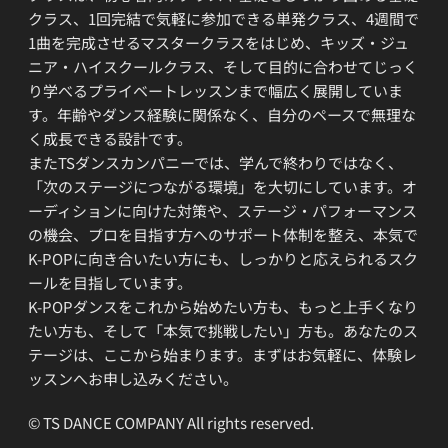
クラス、1回完結で気軽に参加できる単発クラス、4週間で
1曲を完成させるマスタークラスをはじめ、キッズ・ジュ
ニア・ハイスクールクラス、そして目的に合わせてじっく
り学べるプライベートレッスンまで幅広く展開していま
す。年齢やダンス経験に関係なく、自分のペースで無理な
く成長できる設計です。
またTSダンスカンパニーでは、学んで終わりではなく、
「次のステージにつながる環境」を大切にしています。オ
ーディションに向けた対策や、ステージ・パフォーマンス
の機会、プロを目指す方へのサポート体制を整え、本気で
K-POPに向き合いたい方にも、しっかりと応えられるスク
ールを目指しています。
K-POPダンスをこれから始めたい方も、もっと上手くなり
たい方も、そして「本気で挑戦したい」方も。あなたのス
テージは、ここから始まります。まずはお気軽に、体験レ
ッスンへお申し込みください。
© TS DANCE COMPANY All rights reserved.