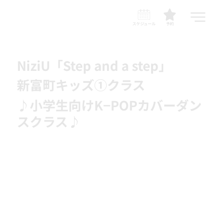
スケジュール
予約
NiziU「Step and a step」
新富町キッズ①クラス
♪小学生向けK−POPカバーダン
スクラス♪