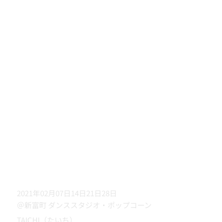
2021年02月07日14日21日28日
＠新富町 ダンススタジオ・ポップコーン
TAICHI（たいち）