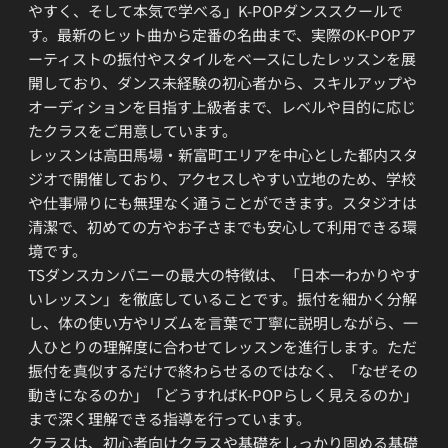
やすく、そして本気で学べる」K-POPダンススクールで
す。最新のヒット曲から定番の名曲まで、実際のK-POPア
ーティストの振付やスタイルをベースにしたレッスンを展
開しており、ダンス未経験の初心者から、スキルアップや
オーディションを目指す上級者まで、レベルや目的に応じ
たクラスをご用意しています。
レッスンは高田馬場・新富町エリアを中心とした都内スタ
ジオで開催しており、アクセスしやすい立地のため、学校
や仕事帰りにも無理なく通うことができます。スタジオは
清潔で、初めての方やお子さまでも安心して利用できる環
境です。
TSダンスカンパニーの最大の特徴は、「日本一わかりやす
いレッスン」を徹底していることです。振付を細かく分解
し、体の使い方やリズムを言葉で丁寧に説明しながら、一
人ひとりの理解度に合わせてレッスンを進行します。ただ
振付を真似するだけで終わらせるのではなく、「なぜその
動きになるのか」「どうすればK-POPらしく見えるのか」
まで深く理解できる指導を行っています。
クラスは、初心者向けクラスや基礎をしっかり固める基礎