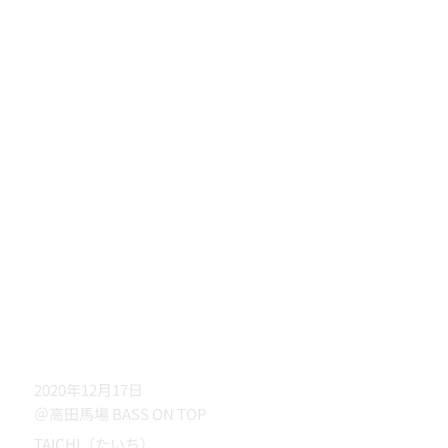
2020年12月17日
＠高田馬場 BASS ON TOP
TAICHI（たいち）