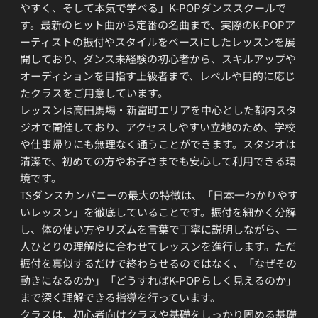
やすく、そして本気で学べる」K-POPダンススクールで
す。最新のヒット曲から定番の名曲まで、実際のK-POPア
ーティストの振付やスタイルをベースにしたレッスンを展
開しており、ダンス未経験の初心者から、スキルアップや
オーディションを目指す上級者まで、レベルや目的に応じ
たクラスをご用意しています。
レッスンは高田馬場・新富町エリアを中心とした都内スタ
ジオで開催しており、アクセスしやすい立地のため、学校
や仕事帰りにも無理なく通うことができます。スタジオは
清潔で、初めての方やお子さまでも安心して利用できる環
境です。
TSダンスカンパニーの最大の特徴は、「日本一わかりやす
いレッスン」を徹底していることです。振付を細かく分解
し、体の使い方やリズムを言葉で丁寧に説明しながら、一
人ひとりの理解度に合わせてレッスンを進行します。ただ
振付を真似するだけで終わらせるのではなく、「なぜその
動きになるのか」「どうすればK-POPらしく見えるのか」
まで深く理解できる指導を行っています。
クラスは、初心者向けクラスや基礎をしっかり固める基礎