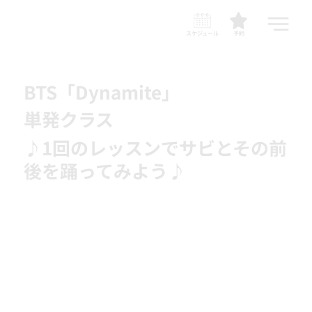
スケジュール
予約
BTS「Dynamite」
単発クラス
♪1回のレッスンでサビとその前
後を踊ってみよう♪