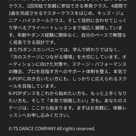
クラス、1回完結で気軽に参加できる単発クラス、4週間で
1曲を完成させるマスタークラスをはじめ、キッズ・ジュ
ニア・ハイスクールクラス、そして目的に合わせてじっく
り学べるプライベートレッスンまで幅広く展開していま
す。年齢やダンス経験に関係なく、自分のペースで無理な
く成長できる設計です。
またTSダンスカンパニーでは、学んで終わりではなく、
「次のステージにつながる環境」を大切にしています。オ
ーディションに向けた対策や、ステージ・パフォーマンス
の機会、プロを目指す方へのサポート体制を整え、本気で
K-POPに向き合いたい方にも、しっかりと応えられるスク
ールを目指しています。
K-POPダンスをこれから始めたい方も、もっと上手くなり
たい方も、そして「本気で挑戦したい」方も。あなたのス
テージは、ここから始まります。まずはお気軽に、体験レ
ッスンへお申し込みください。
© TS DANCE COMPANY All rights reserved.