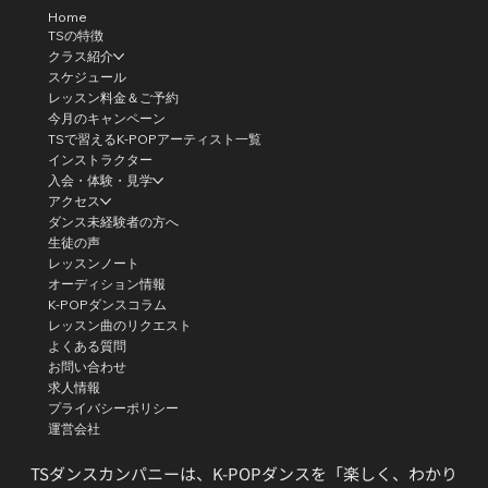
Home
TSの特徴
クラス紹介
スケジュール
レッスン料金＆ご予約
今月のキャンペーン
TSで習えるK-POPアーティスト一覧
インストラクター
入会・体験・見学
アクセス
ダンス未経験者の方へ
生徒の声
レッスンノート
オーディション情報
K-POPダンスコラム
レッスン曲のリクエスト
よくある質問
お問い合わせ
求人情報
プライバシーポリシー
運営会社
TSダンスカンパニーは、K-POPダンスを「楽しく、わかり