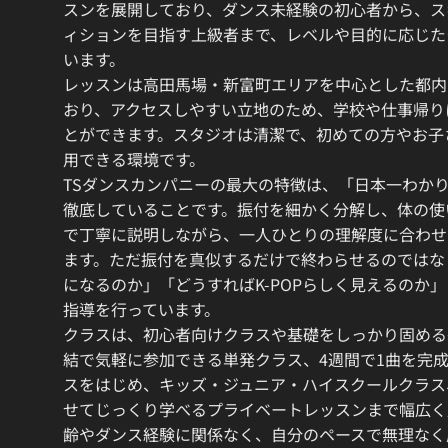
スンを展開しており、ダンス未経験の初心者から、ス
ィションを目指す上級者まで、レベルや目的に応じた
います。
レッスンは高田馬場・新富町エリアを中心とした都内
おり、アクセスしやすい立地のため、学校や仕事帰り
とができます。スタジオは清潔で、初めての方やお子
用できる環境です。
TSダンスカンパニーの最大の特徴は、「日本一わか
徹底していることです。振付を細かく分解し、体の使
で丁寧に説明しながら、一人ひとりの理解度に合わせ
ます。ただ振付を真似するだけで終わらせるのではな
になるのか」「どうすればK-POPらしく見えるのか
指導を行っています。
クラスは、初心者向けクラスや基礎をしっかり固める
結で気軽に参加できる単発クラス、4週間で1曲を完
スをはじめ、キッズ・ジュニア・ハイスクールクラス
せてじっくり学べるプライベートレッスンまで幅広く
齢やダンス経験に関係なく、自分のペースで無理なく