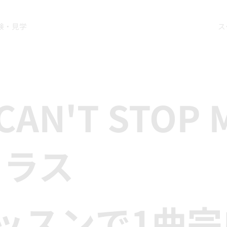
験・見学
ス
CAN'T STOP
クラス
ッスンで1曲