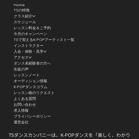
Home
TSの特徴
クラス紹介
スケジュール
レッスン料金＆ご予約
今月のキャンペーン
TSで習えるK-POPアーティスト一覧
インストラクター
入会・体験・見学
アクセス
ダンス未経験者の方へ
生徒の声
レッスンノート
オーディション情報
K-POPダンスコラム
レッスン曲のリクエスト
よくある質問
お問い合わせ
求人情報
プライバシーポリシー
運営会社
TSダンスカンパニーは、K-POPダンスを「楽しく、わかり