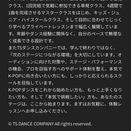
クラス、1回完結で気軽に参加できる単発クラス、4週間で
1曲を完成させるマスタークラスをはじめ、キッズ・ジュ
ニア・ハイスクールクラス、そして目的に合わせてじっく
り学べるプライベートレッスンまで幅広く展開していま
す。年齢やダンス経験に関係なく、自分のペースで無理な
く成長できる設計です。
またTSダンスカンパニーでは、学んで終わりではなく、
「次のステージにつながる環境」を大切にしています。オ
ーディションに向けた対策や、ステージ・パフォーマンス
の機会、プロを目指す方へのサポート体制を整え、本気で
K-POPに向き合いたい方にも、しっかりと応えられるスク
ールを目指しています。
K-POPダンスをこれから始めたい方も、もっと上手くなり
たい方も、そして「本気で挑戦したい」方も。あなたのス
テージは、ここから始まります。まずはお気軽に、体験レ
ッスンへお申し込みください。
© TS DANCE COMPANY All rights reserved.