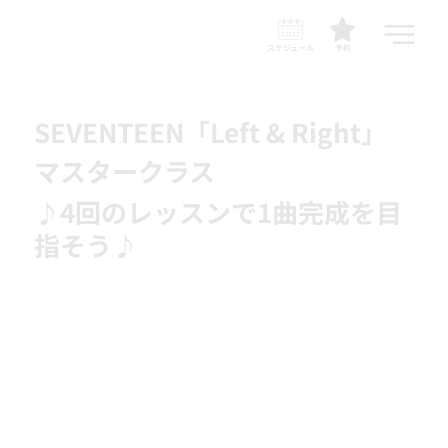
スケジュール
予約
SEVENTEEN「Left & Right」
マスタークラス
♪4回のレッスンで1曲完成を目
指そう♪