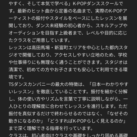
やすく、そして本気で学べる」K-POPダンススクールで
す。最新のヒット曲から定番の名曲まで、実際のK-POPア
ーティストの振付やスタイルをベースにしたレッスンを展
開しており、ダンス未経験の初心者から、スキルアップや
オーディションを目指す上級者まで、レベルや目的に応じ
たクラスをご用意しています。
レッスンは高田馬場・新富町エリアを中心とした都内スタ
ジオで開催しており、アクセスしやすい立地のため、学校
や仕事帰りにも無理なく通うことができます。スタジオは
清潔で、初めての方やお子さまでも安心して利用できる環
境です。
TSダンスカンパニーの最大の特徴は、「日本一わかりやす
いレッスン」を徹底していることです。振付を細かく分解
し、体の使い方やリズムを言葉で丁寧に説明しながら、一
人ひとりの理解度に合わせてレッスンを進行します。ただ
振付を真似するだけで終わらせるのではなく、「なぜその
動きになるのか」「どうすればK-POPらしく見えるのか」
まで深く理解できる指導を行っています。
クラスは、初心者向けクラスや基礎をしっかり固める基礎