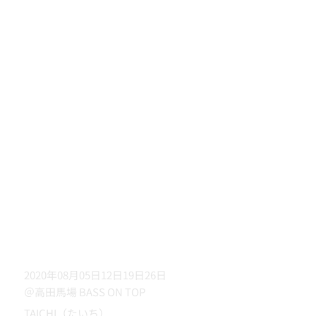
2020年08月05日12日19日26日
＠高田馬場 BASS ON TOP
TAICHI（たいち）