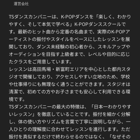
運営会社
TSダンスカンパニーは、K-POPダンスを「楽しく、わかり
やすく、そして本気で学べる」K-POPダンススクールで
す。最新のヒット曲から定番の名曲まで、実際のK-POPア
ーティストの振付やスタイルをベースにしたレッスンを展
開しており、ダンス未経験の初心者から、スキルアップや
オーディションを目指す上級者まで、レベルや目的に応じ
たクラスをご用意しています。
レッスンは高田馬場・新富町エリアを中心とした都内スタ
ジオで開催しており、アクセスしやすい立地のため、学校
や仕事帰りにも無理なく通うことができます。スタジオは
清潔で、初めての方やお子さまでも安心して利用できる環
境です。
TSダンスカンパニーの最大の特徴は、「日本一わかりやす
いレッスン」を徹底していることです。振付を細かく分解
し、体の使い方やリズムを言葉で丁寧に説明しながら、一
人ひとりの理解度に合わせてレッスンを進行します。ただ
振付を真似するだけで終わらせるのではなく、「なぜその