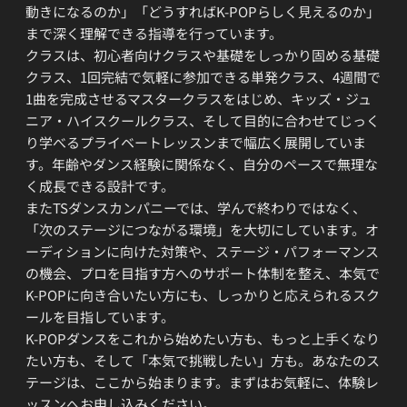
動きになるのか」「どうすればK-POPらしく見えるのか」
まで深く理解できる指導を行っています。
クラスは、初心者向けクラスや基礎をしっかり固める基礎
クラス、1回完結で気軽に参加できる単発クラス、4週間で
1曲を完成させるマスタークラスをはじめ、キッズ・ジュ
ニア・ハイスクールクラス、そして目的に合わせてじっく
り学べるプライベートレッスンまで幅広く展開していま
す。年齢やダンス経験に関係なく、自分のペースで無理な
く成長できる設計です。
またTSダンスカンパニーでは、学んで終わりではなく、
「次のステージにつながる環境」を大切にしています。オ
ーディションに向けた対策や、ステージ・パフォーマンス
の機会、プロを目指す方へのサポート体制を整え、本気で
K-POPに向き合いたい方にも、しっかりと応えられるスク
ールを目指しています。
K-POPダンスをこれから始めたい方も、もっと上手くなり
たい方も、そして「本気で挑戦したい」方も。あなたのス
テージは、ここから始まります。まずはお気軽に、体験レ
ッスンへお申し込みください。