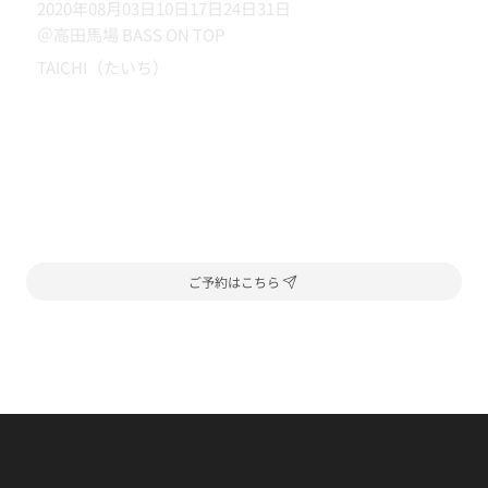
2020年08月03日10日17日24日31日
＠高田馬場 BASS ON TOP
TAICHI（たいち）
ご予約はこちら