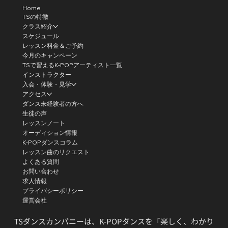
Home
TSの特徴
クラス紹介
スケジュール
レッスン料金＆ご予約
今月のキャンペーン
TSで習えるK-POPアーティスト一覧
インストラクター
入会・体験・見学
アクセス
ダンス未経験者の方へ
生徒の声
レッスンノート
オーディション情報
K-POPダンスコラム
レッスン曲のリクエスト
よくある質問
お問い合わせ
求人情報
プライバシーポリシー
運営会社
TSダンスカンパニーは、K-POPダンスを「楽しく、わかり