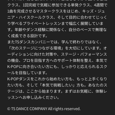
クラス、1回完結で気軽に参加できる単発クラス、4週間で
1曲を完成させるマスタークラスをはじめ、キッズ・ジュ
ニア・ハイスクールクラス、そして目的に合わせてじっく
り学べるプライベートレッスンまで幅広く展開していま
す。年齢やダンス経験に関係なく、自分のペースで無理な
く成長できる設計です。
またTSダンスカンパニーでは、学んで終わりではなく、
「次のステージにつながる環境」を大切にしています。オ
ーディションに向けた対策や、ステージ・パフォーマンス
の機会、プロを目指す方へのサポート体制を整え、本気で
K-POPに向き合いたい方にも、しっかりと応えられるスク
ールを目指しています。
K-POPダンスをこれから始めたい方も、もっと上手くなり
たい方も、そして「本気で挑戦したい」方も。あなたのス
テージは、ここから始まります。まずはお気軽に、体験レ
ッスンへお申し込みください。
© TS DANCE COMPANY All rights reserved.