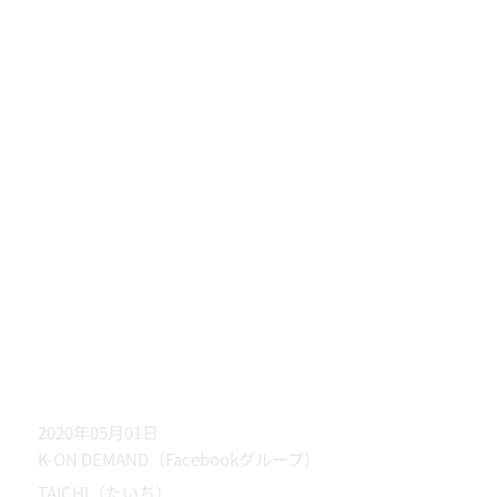
2020年05月01日
K-ON DEMAND（Facebookグループ）
TAICHI（たいち）