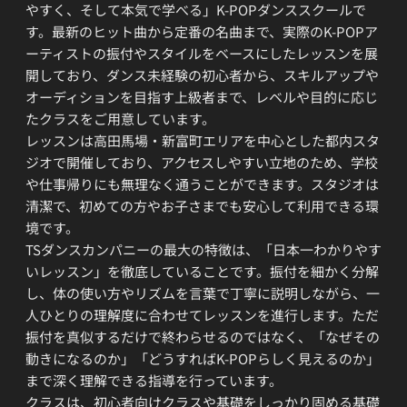
やすく、そして本気で学べる」K-POPダンススクールで
す。最新のヒット曲から定番の名曲まで、実際のK-POPア
ーティストの振付やスタイルをベースにしたレッスンを展
開しており、ダンス未経験の初心者から、スキルアップや
オーディションを目指す上級者まで、レベルや目的に応じ
たクラスをご用意しています。
レッスンは高田馬場・新富町エリアを中心とした都内スタ
ジオで開催しており、アクセスしやすい立地のため、学校
や仕事帰りにも無理なく通うことができます。スタジオは
清潔で、初めての方やお子さまでも安心して利用できる環
境です。
TSダンスカンパニーの最大の特徴は、「日本一わかりやす
いレッスン」を徹底していることです。振付を細かく分解
し、体の使い方やリズムを言葉で丁寧に説明しながら、一
人ひとりの理解度に合わせてレッスンを進行します。ただ
振付を真似するだけで終わらせるのではなく、「なぜその
動きになるのか」「どうすればK-POPらしく見えるのか」
まで深く理解できる指導を行っています。
クラスは、初心者向けクラスや基礎をしっかり固める基礎