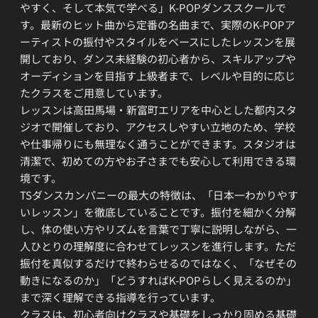
やすく、そして本気で学べる」K-POPダンススクールで
す。最新のヒット曲から定番の名曲まで、実際のK-POPア
ーティストの振付やスタイルをベースにしたレッスンを展
開しており、ダンス未経験の初心者から、スキルアップや
オーディションを目指す上級者まで、レベルや目的に応じ
たクラスをご用意しています。
レッスンは高田馬場・新富町エリアを中心とした都内スタ
ジオで開催しており、アクセスしやすい立地のため、学校
や仕事帰りにも無理なく通うことができます。スタジオは
清潔で、初めての方やお子さまでも安心して利用できる環
境です。
TSダンスカンパニーの最大の特徴は、「日本一わかりやす
いレッスン」を徹底していることです。振付を細かく分解
し、体の使い方やリズムを言葉で丁寧に説明しながら、一
人ひとりの理解度に合わせてレッスンを進行します。ただ
振付を真似するだけで終わらせるのではなく、「なぜその
動きになるのか」「どうすればK-POPらしく見えるのか」
まで深く理解できる指導を行っています。
クラスは、初心者向けクラスや基礎をしっかり固める基礎