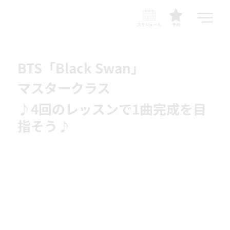
スケジュール
予約
BTS「Black Swan」
マスタークラス
♪4回のレッスンで1曲完成を目
指そう♪