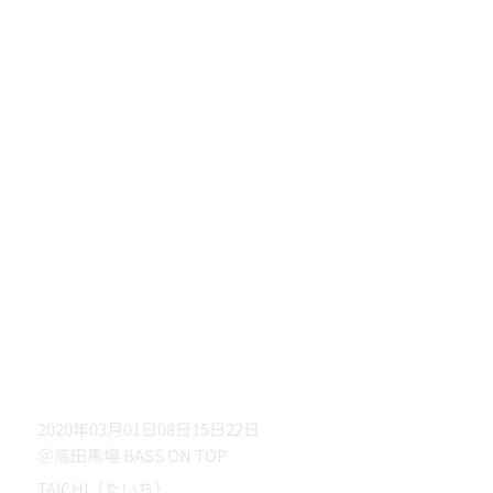
2020年03月01日08日15日22日
＠高田馬場 BASS ON TOP
TAICHI（たいち）