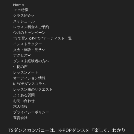
Home
TSの特徴
クラス紹介
スケジュール
レッスン料金＆ご予約
今月のキャンペーン
TSで習えるK-POPアーティスト一覧
インストラクター
入会・体験・見学
アクセス
ダンス未経験者の方へ
生徒の声
レッスンノート
オーディション情報
K-POPダンスコラム
レッスン曲のリクエスト
よくある質問
お問い合わせ
求人情報
プライバシーポリシー
運営会社
TSダンスカンパニーは、K-POPダンスを「楽しく、わかり