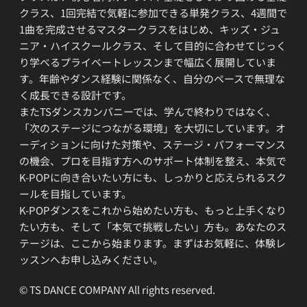
クラス、1回完結で気軽に参加できる単発クラス、4週間で
1曲を完成させるマスタークラスをはじめ、キッズ・ジュ
ニア・ハイスクールクラス、そして目的に合わせてじっく
り学べるプライベートレッスンまで幅広く展開していま
す。年齢やダンス経験に関係なく、自分のペースで無理な
く成長できる設計です。
またTSダンスカンパニーでは、学んで終わりではなく、
「次のステージにつながる環境」を大切にしています。オ
ーディションに向けた対策や、ステージ・パフォーマンス
の機会、プロを目指す方へのサポート体制を整え、本気で
K-POPに向き合いたい方にも、しっかりと応えられるスク
ールを目指しています。
K-POPダンスをこれから始めたい方も、もっと上手くなり
たい方も、そして「本気で挑戦したい」方も。あなたのス
テージは、ここから始まります。まずはお気軽に、体験レ
ッスンへお申し込みください。
© TS DANCE COMPANY All rights reserved.