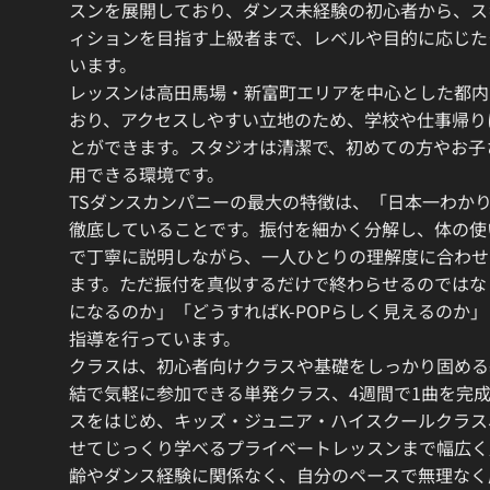
スンを展開しており、ダンス未経験の初心者から、ス
ィションを目指す上級者まで、レベルや目的に応じた
います。
レッスンは高田馬場・新富町エリアを中心とした都内
おり、アクセスしやすい立地のため、学校や仕事帰り
とができます。スタジオは清潔で、初めての方やお子
用できる環境です。
TSダンスカンパニーの最大の特徴は、「日本一わか
徹底していることです。振付を細かく分解し、体の使
で丁寧に説明しながら、一人ひとりの理解度に合わせ
ます。ただ振付を真似するだけで終わらせるのではな
になるのか」「どうすればK-POPらしく見えるのか
指導を行っています。
クラスは、初心者向けクラスや基礎をしっかり固める
結で気軽に参加できる単発クラス、4週間で1曲を完
スをはじめ、キッズ・ジュニア・ハイスクールクラス
せてじっくり学べるプライベートレッスンまで幅広く
齢やダンス経験に関係なく、自分のペースで無理なく