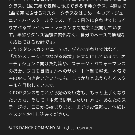
クラス、1回完結で気軽に参加できる単発クラス、4週間で
1曲を完成させるマスタークラスをはじめ、キッズ・ジュ
ニア・ハイスクールクラス、そして目的に合わせてじっく
り学べるプライベートレッスンまで幅広く展開していま
す。年齢やダンス経験に関係なく、自分のペースで無理な
く成長できる設計です。
またTSダンスカンパニーでは、学んで終わりではなく、
「次のステージにつながる環境」を大切にしています。オ
ーディションに向けた対策や、ステージ・パフォーマンス
の機会、プロを目指す方へのサポート体制を整え、本気で
K-POPに向き合いたい方にも、しっかりと応えられるスク
ールを目指しています。
K-POPダンスをこれから始めたい方も、もっと上手くなり
たい方も、そして「本気で挑戦したい」方も。あなたのス
テージは、ここから始まります。まずはお気軽に、体験レ
ッスンへお申し込みください。
© TS DANCE COMPANY All rights reserved.