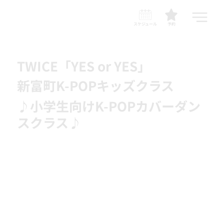
スケジュール
予約
TWICE「YES or YES」​
新富町K-POPキッズクラス
♪小学生向けK-POPカバーダン
スクラス♪