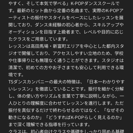
やすく、そして本気で学べる」K-POPダンススクールで
す。最新のヒット曲から定番の名曲まで、実際のK-POPア
ーティストの振付やスタイルをベースにしたレッスンを展
開しており、ダンス未経験の初心者から、スキルアップや
オーディションを目指す上級者まで、レベルや目的に応じ
たクラスをご用意しています。
レッスンは高田馬場・新富町エリアを中心とした都内スタ
ジオで開催しており、アクセスしやすい立地のため、学校
や仕事帰りにも無理なく通うことができます。スタジオは
清潔で、初めての方やお子さまでも安心して利用できる環
境です。
TSダンスカンパニーの最大の特徴は、「日本一わかりやす
いレッスン」を徹底していることです。振付を細かく分解
し、体の使い方やリズムを言葉で丁寧に説明しながら、一
人ひとりの理解度に合わせてレッスンを進行します。ただ
振付を真似するだけで終わらせるのではなく、「なぜその
動きになるのか」「どうすればK-POPらしく見えるのか」
まで深く理解できる指導を行っています。
クラスは、初心者向けクラスや基礎をしっかり固める基礎