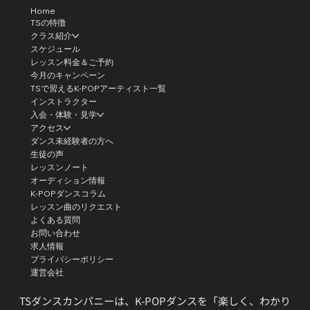
Home
TSの特徴
クラス紹介
スケジュール
レッスン料金＆ご予約
今月のキャンペーン
TSで習えるK-POPアーティスト一覧
インストラクター
入会・体験・見学
アクセス
ダンス未経験者の方へ
生徒の声
レッスンノート
オーディション情報
K-POPダンスコラム
レッスン曲のリクエスト
よくある質問
お問い合わせ
求人情報
プライバシーポリシー
運営会社
TSダンスカンパニーは、K-POPダンスを「楽しく、わかり