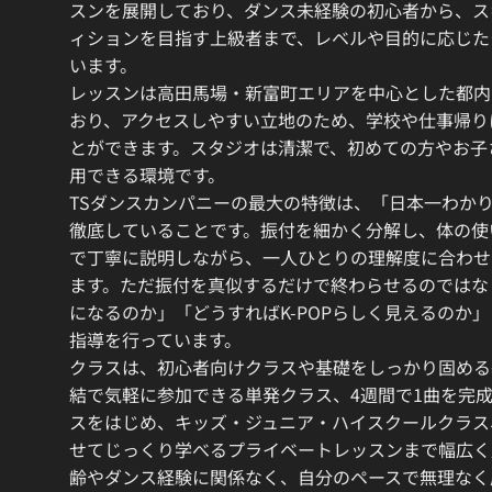
スンを展開しており、ダンス未経験の初心者から、ス
ィションを目指す上級者まで、レベルや目的に応じた
います。
レッスンは高田馬場・新富町エリアを中心とした都内
おり、アクセスしやすい立地のため、学校や仕事帰り
とができます。スタジオは清潔で、初めての方やお子
用できる環境です。
TSダンスカンパニーの最大の特徴は、「日本一わか
徹底していることです。振付を細かく分解し、体の使
で丁寧に説明しながら、一人ひとりの理解度に合わせ
ます。ただ振付を真似するだけで終わらせるのではな
になるのか」「どうすればK-POPらしく見えるのか
指導を行っています。
クラスは、初心者向けクラスや基礎をしっかり固める
結で気軽に参加できる単発クラス、4週間で1曲を完
スをはじめ、キッズ・ジュニア・ハイスクールクラス
せてじっくり学べるプライベートレッスンまで幅広く
齢やダンス経験に関係なく、自分のペースで無理なく